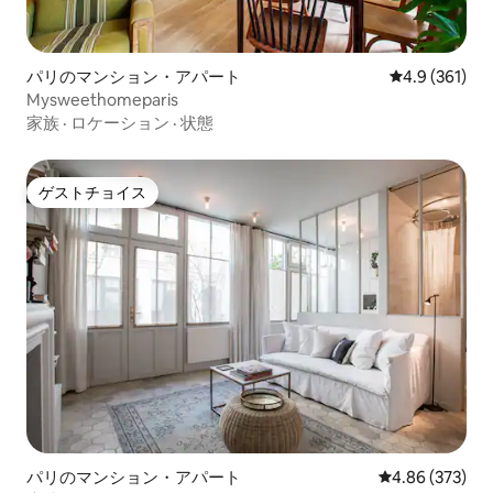
パリのマンション・アパート
レビュー361
4.9 (361)
Mysweethomeparis
家族
·
ロケーション
·
状態
ゲストチョイス
ゲストチョイス
パリのマンション・アパート
レビュー373件
4.86 (373)