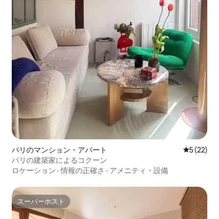
パリのマンション・アパート
レビュー2
5 (22)
パリの建築家によるコクーン
ロケーション
·
情報の正確さ
·
アメニティ・設備
スーパーホスト
スーパーホスト