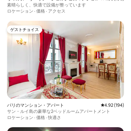
ン・アパート
素晴らしく、快適で設備が整っています
ロケーション
·
価格
·
アクセス
ゲストチョイス
ゲストチョイス
パリのマンション・アパート
レビュー194件
4.92 (194)
サン・ルイ島の豪華な2ベッドルームアパートメント
ロケーション
·
価格
·
快適さ