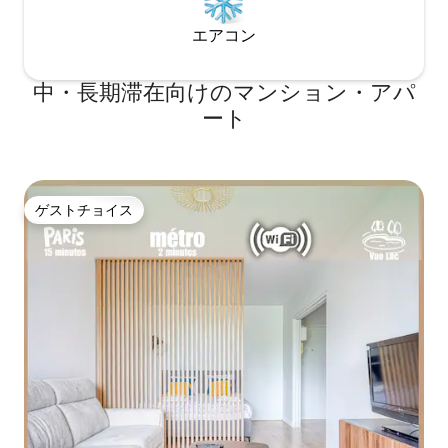
エアコン
中・長期滞在向けのマンション・アパ
ート
ゲストチョイス
ゲストチョイス