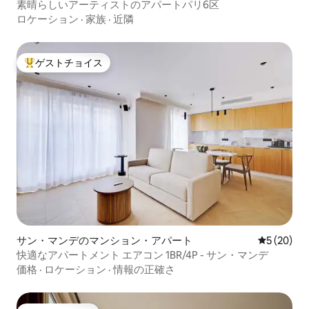
素晴らしいアーティストのアパートパリ6区
ロケーション
·
家族
·
近隣
ゲストチョイス
大好評のゲストチョイスです。
サン・マンデのマンション・アパート
レビュー2
5 (20)
快適なアパートメント エアコン 1BR/4P - サン・マンデ
価格
·
ロケーション
·
情報の正確さ