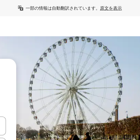
一部の情報は自動翻訳されています。
原文を表示
て移動するか、画面をタッチまたはスワイプして検索結果を確認するこ