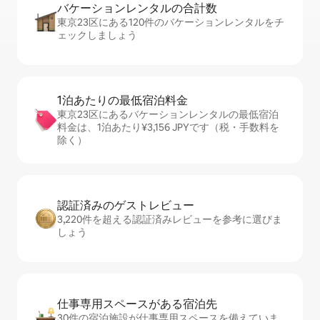
バケーションレ⁠ン⁠タ⁠ル⁠の合⁠計⁠数
東京23区にある120件のバケーションレンタルをチ
ェックしましょう
1泊あたりの最⁠低⁠宿⁠泊⁠料⁠金
東京23区にあるバケーションレンタルの最低宿泊
料金は、1泊あたり¥3,156 JPYです（税・手数料を
除く）
認証済みのゲ⁠ス⁠ト⁠レ⁠ビ⁠ュ⁠ー
3,220件を超える認証済みレビューを参考に選びま
しょう
仕事専用ス⁠ペ⁠ー⁠スがあ⁠る宿⁠泊⁠先
30件の宿泊施設が仕事専用スペースを備えていま