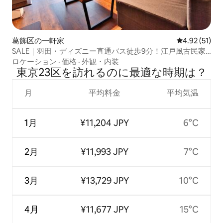
葛飾区の一軒家
レビュー51件
4.92 (51)
SALE｜羽田・ディズニー直通バス徒歩9分！江戸風古民家1
棟貸 東京駅まで29分で快適アクセス
ロケーション
·
価格
·
外観・内装
東京23区を訪⁠れ⁠るの⁠に最⁠適⁠な時⁠期⁠は⁠？
月
平均料金
平均気温
1月
¥11,204 JPY
6°C
2月
¥11,993 JPY
7°C
3月
¥13,729 JPY
10°C
4月
¥11,677 JPY
15°C