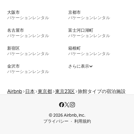
大阪市
京都市
バケーションレンタル
バケーションレンタル
名古屋市
富士河口湖町
バケーションレンタル
バケーションレンタル
新宿区
箱根町
バケーションレンタル
バケーションレンタル
金沢市
さらに表示
バケーションレンタル
Airbnb
日本
東京都
東京23区
旅館タイプの宿泊施設
© 2026 Airbnb, Inc.
プライバシー
利用規約