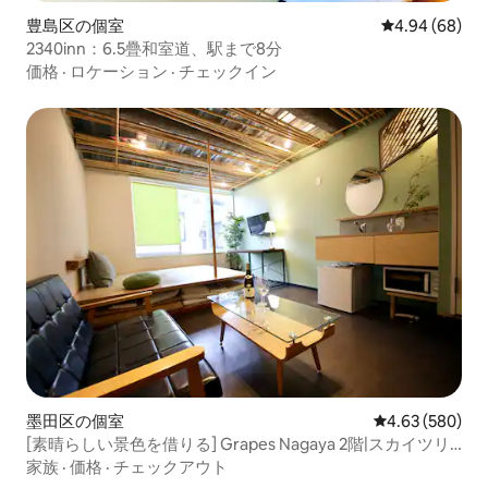
豊島区の個室
レビュー68件
4.94 (68)
2340inn：6.5疊和室道、駅まで8分
価格
·
ロケーション
·
チェックイン
墨田区の個室
レビュー580件
4.63 (580)
[素晴らしい景色を借りる] Grapes Nagaya 2階|スカイツリ
ー& Asakusa Kanami_無料Wi - Fi |駅から徒歩7分
家族
·
価格
·
チェックアウト