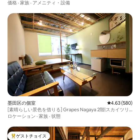
価格
·
家族
·
アメニティ・設備
墨田区の個室
レビュー580件
4.63 (580)
[素晴らしい景色を借りる] Grapes Nagaya 2階|スカイツリ
ー& Asakusa Kanami_無料Wi - Fi |駅から徒歩7分
ロケーション
·
家族
·
状態
ゲストチョイス
大好評のゲストチョイスです。