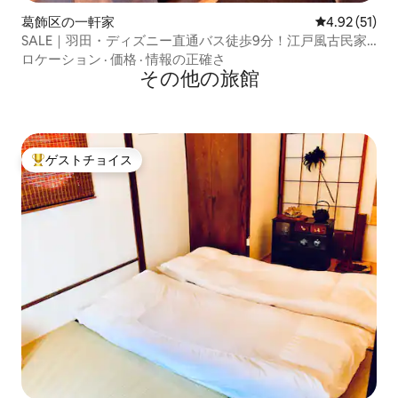
葛飾区の一軒家
レビュー51件
4.92 (51)
SALE｜羽田・ディズニー直通バス徒歩9分！江戸風古民家1
棟貸 東京駅まで29分で快適アクセス
ロケーション
·
価格
·
情報の正確さ
その他の旅館
ゲストチョイス
大好評のゲストチョイスです。