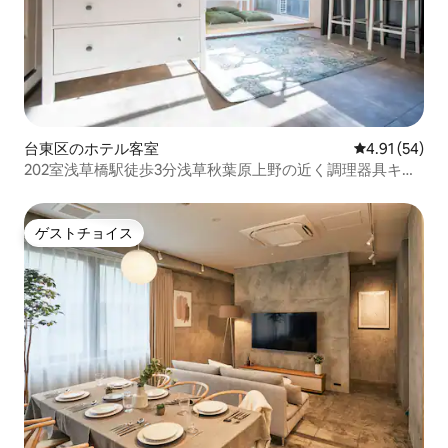
台東区のホテル客室
レビュー54件
4.91 (54)
202室浅草橋駅徒歩3分浅草秋葉原上野の近く調理器具キッ
チン洗濯機有り羽田、成田空港直通
ゲストチョイス
ゲストチョイス