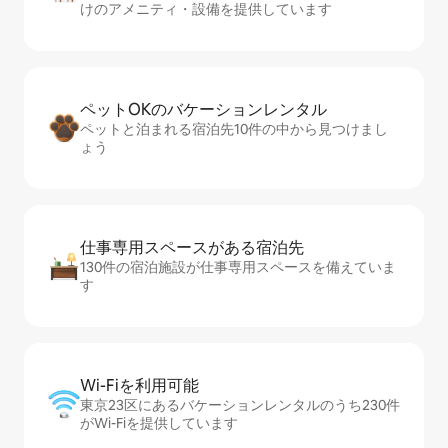
けのアメニティ・設備を提供しています
ペットOKのバ⁠ケ⁠ー⁠シ⁠ョ⁠ンレ⁠ン⁠タ⁠ル
ペットと泊まれる宿泊先10件の中から見つけまし
ょう
仕事専用ス⁠ペ⁠ー⁠スがあ⁠る宿⁠泊⁠先
130件の宿泊施設が仕事専用スペースを備えていま
す
Wi-Fiを利⁠用⁠可⁠能
東京23区にあるバケーションレンタルのうち230件
がWi-Fiを提供しています