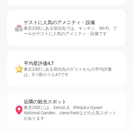
ゲストに人⁠気⁠のア⁠メ⁠ニ⁠テ⁠ィ・設⁠備
東京23区にある宿泊先では、キッチン、Wi-Fi、プ
ールがゲストに人気のアメニティ・設備です
平均星評価4.7
東京23区にある宿泊先のゲストからの平均評価
は、5つ星のうち4.7です
近隣の観光ス⁠ポ⁠ッ⁠ト
東京23区には、Sensō Ji、Shinjuku Gyoen
National Garden、Ueno Parkなどの人気スポット
があります