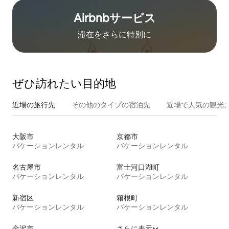
Airbnb⁠サ⁠ー⁠ビ⁠ス
滞在をさ⁠ら⁠に特⁠別⁠に
ぜひ訪⁠れ⁠た⁠い目⁠的⁠地
近場の旅行先
その他のタ⁠イ⁠プ⁠の宿⁠泊⁠先
近場で人気の観光
大阪市
京都市
バケーションレンタル
バケーションレンタル
名古屋市
富士河口湖町
バケーションレンタル
バケーションレンタル
新宿区
箱根町
バケーションレンタル
バケーションレンタル
金沢市
さらに表示