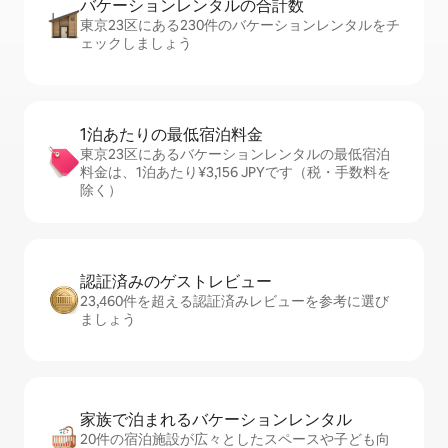
バケーションレ⁠ン⁠タ⁠ル⁠の合⁠計⁠数
東京23区にある230件のバケーションレンタルをチ
ェックしましょう
1泊あたりの最⁠低⁠宿⁠泊⁠料⁠金
東京23区にあるバケーションレンタルの最低宿泊
料金は、1泊あたり¥3,156 JPYです（税・手数料を
除く）
認証済みのゲ⁠ス⁠ト⁠レ⁠ビ⁠ュ⁠ー
23,460件を超える認証済みレビューを参考に選び
ましょう
家族で泊まれるバ⁠ケ⁠ー⁠シ⁠ョ⁠ンレ⁠ン⁠タ⁠ル
20件の宿泊施設が広々としたスペースや子ども向