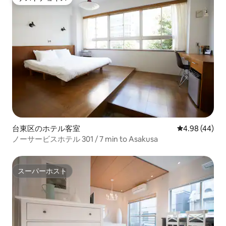
ゲストチョイス
台東区のホテル客室
レビュー44件
4.98 (44)
ノーサービスホテル 301 / 7 min to Asakusa
スーパーホスト
スーパーホスト