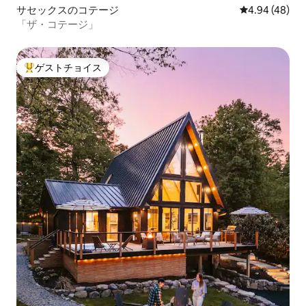
サセックスのコテージ
レビュー48件
4.94 (48)
「ザ・コテージ」
ゲストチョイス
大好評のゲストチョイスです。