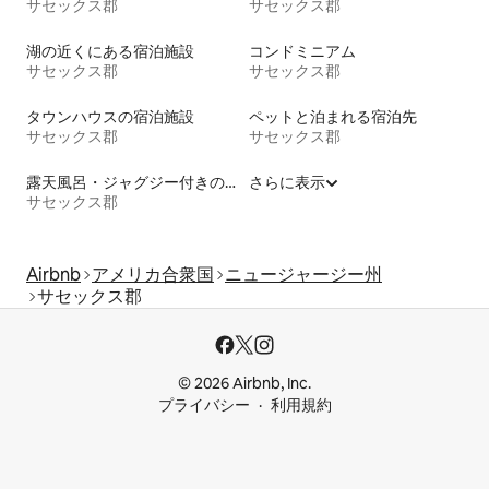
サセックス郡
サセックス郡
湖の近くにある宿泊施設
コンドミニアム
サセックス郡
サセックス郡
タウンハウスの宿泊施設
ペットと泊まれる宿泊先
サセックス郡
サセックス郡
露天風呂・ジャグジー付きの宿泊施設
さらに表示
サセックス郡
Airbnb
アメリカ合衆国
ニュージャージー州
サセックス郡
© 2026 Airbnb, Inc.
プライバシー
利用規約