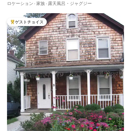
ロケーション
·
家族
·
露天風呂・ジャグジー
ゲストチョイス
大好評のゲストチョイスです。