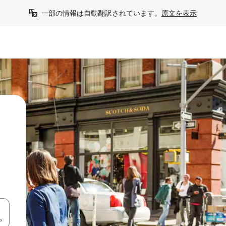
一部の情報は自動翻訳されています。
原文を表示
て移動するか、画面をタッチまたはスワイプして検索結果を確認するこ