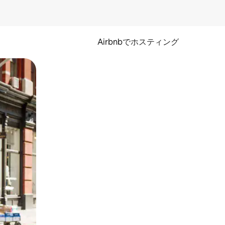
Airbnbでホスティング
とができます。