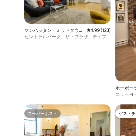
マンハッタン・ミッドタウン
レビュー123件、5つ星
4.99 (123)
のコンドミニアム
セントラルパーク、ザ・プラザ、ティフ
ァニー、MOMAの近くのコンドミニアム
ホーボー
ム
ニューヨ
星の魅力
スーパーホスト
ゲストチ
スーパーホスト
ゲストチ