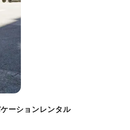
⁠シ⁠ョ⁠ン⁠レ⁠ン⁠タ⁠ル