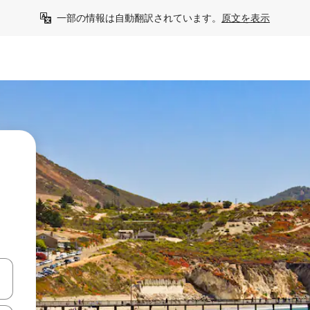
一部の情報は自動翻訳されています。
原文を表示
て移動するか、画面をタッチまたはスワイプして検索結果を確認するこ