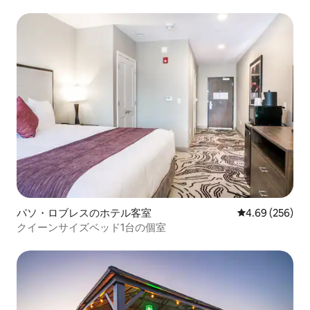
パソ・ロブレスのホテル客室
レビュー256件
4.69 (256)
クイーンサイズベッド1台の個室