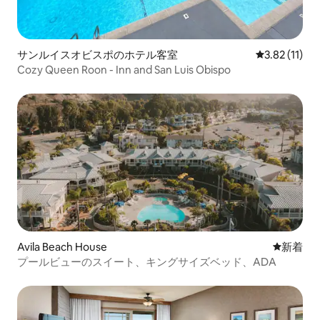
サンルイスオビスポのホテル客室
レビュー11件
3.82 (11)
Cozy Queen Roon - Inn and San Luis Obispo
Avila Beach House
新しい宿
新着
プールビューのスイート、キングサイズベッド、ADA