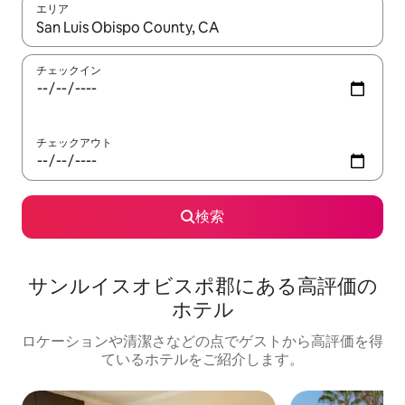
エリア
検索結果が表示されたら、上下の矢印キーを使って移動するか、
チェックイン
チェックアウト
検索
サンルイスオビスポ郡にある高⁠評⁠価⁠の
ホ⁠テ⁠ル
ロケーションや清潔さなどの点でゲストから高評価を得
ているホテルをご紹介します。