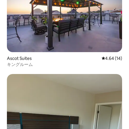
Ascot Suites
レビュー14件
4.64 (14)
キングルーム