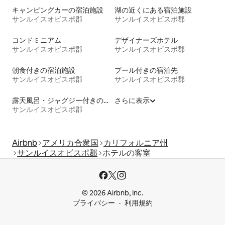
キャンピングカーの宿泊施設
湖の近くにある宿泊施設
サンルイスオビスポ郡
サンルイスオビスポ郡
コンドミニアム
デザイナーズホテル
サンルイスオビスポ郡
サンルイスオビスポ郡
朝食付きの宿泊施設
プール付きの宿泊先
サンルイスオビスポ郡
サンルイスオビスポ郡
露天風呂・ジャグジー付きの宿泊施設
さらに表示
サンルイスオビスポ郡
Airbnb
アメリカ合衆国
カリフォルニア州
サンルイスオビスポ郡
ホテルの客室
© 2026 Airbnb, Inc.
プライバシー
利用規約