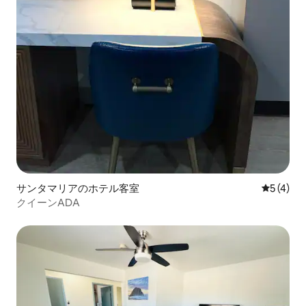
サンタマリアのホテル客室
レビュー
5 (4)
クイーンADA