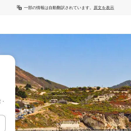
一部の情報は自動翻訳されています。
原文を表示
索・
て移動するか、画面をタッチまたはスワイプして検索結果を確認するこ