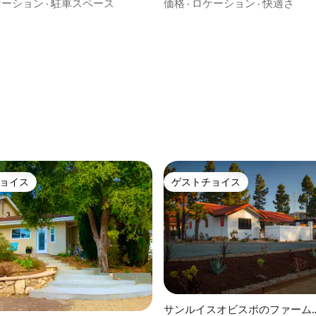
グジー~バリアフリー
ケーション
·
駐車スペース
価格
·
ロケーション
·
快適さ
つ星中5つ星の平均評価
ョイス
ゲストチョイス
ョイス
ゲストチョイス
サンルイスオビスポのファーム