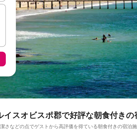
ルイスオビスポ郡で好評な朝食付きの
潔さなどの点でゲストから高評価を得ている朝食付きの宿泊施