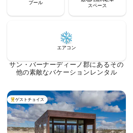
プール
ス⁠ペ⁠ー⁠ス
エアコン
サン・バーナーディーノ郡にあるその
他の素敵なバケーションレンタル
ゲストチョイス
大好評のゲストチョイスです。