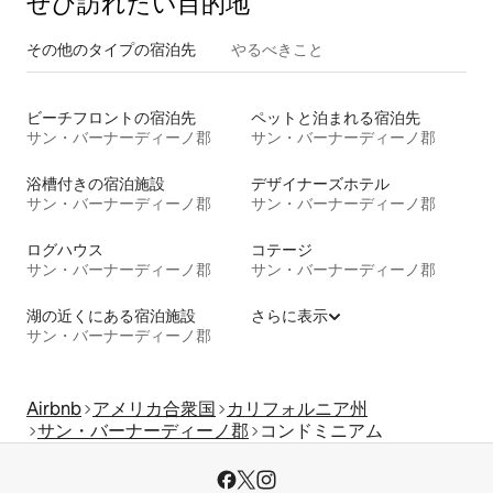
ぜひ訪⁠れ⁠た⁠い目⁠的⁠地
その他のタ⁠イ⁠プ⁠の宿⁠泊⁠先
やるべきこと
ビーチフロントの宿泊先
ペットと泊まれる宿泊先
サン・バーナーディーノ郡
サン・バーナーディーノ郡
浴槽付きの宿泊施設
デザイナーズホテル
サン・バーナーディーノ郡
サン・バーナーディーノ郡
ログハウス
コテージ
サン・バーナーディーノ郡
サン・バーナーディーノ郡
湖の近くにある宿泊施設
さらに表示
サン・バーナーディーノ郡
Airbnb
アメリカ合衆国
カリフォルニア州
サン・バーナーディーノ郡
コンドミニアム