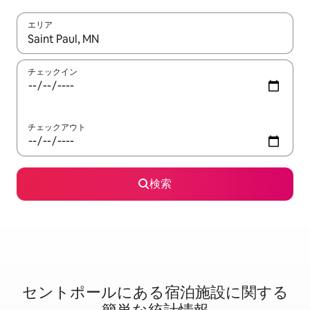
エリア
検索結果が表示されたら、上下の矢印キーを使って移動するか、
チェックイン
チェックアウト
検索
セントポールに⁠あ⁠る宿⁠泊⁠施⁠設⁠に関⁠す⁠る