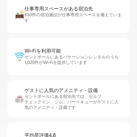
仕事専用ス⁠ペ⁠ー⁠スがあ⁠る宿⁠泊⁠先
630件の宿泊施設が仕事専用スペースを備えていま
す
Wi-Fiを利⁠用⁠可⁠能
セントポールにあるバケーションレンタルのうち
1,020件がWi-Fiを提供しています
ゲストに人⁠気⁠のア⁠メ⁠ニ⁠テ⁠ィ・設⁠備
セントポールにある宿泊先では、セ⁠ル⁠フ
チ⁠ェ⁠ッ⁠ク⁠イ⁠ン、ジム、バーベキューがゲストに人
気のアメニティ・設備です
平均星評価4.8