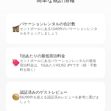
簡⁠単⁠な統⁠計⁠情⁠報
バケーションレ⁠ン⁠タ⁠ル⁠の合⁠計⁠数
セントポールにある1,040件のバケーションレンタ
ルをチェックしましょう
1泊あたりの最⁠低⁠宿⁠泊⁠料⁠金
セントポールにあるバケーションレンタルの最低
宿泊料金は、1泊あたり¥3,152 JPYです（税・手数
料を除く）
認証済みのゲ⁠ス⁠ト⁠レ⁠ビ⁠ュ⁠ー
56,190件を超える認証済みレビューを参考に選びま
しょう