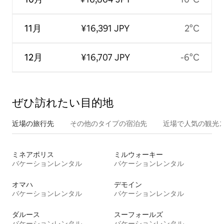
11月
¥16,391 JPY
2°C
12月
¥16,707 JPY
-6°C
ぜひ訪⁠れ⁠た⁠い目⁠的⁠地
近場の旅行先
その他のタ⁠イ⁠プ⁠の宿⁠泊⁠先
近場で人気の観光
ミネアポリス
ミルウォーキー
バケーションレンタル
バケーションレンタル
オマハ
デモイン
バケーションレンタル
バケーションレンタル
ダルース
スーフォールズ
バケーションレンタル
バケーションレンタル