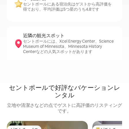
セントポールにある宿泊先はゲストから高評価を
得ており、平均評価は5つ星のうち4.8です
近隣の観光ス⁠ポ⁠ッ⁠ト
セントポールには、Xcel Energy Center、Science
Museum of Minnesota、Minnesota History
Centerなどの人気スポットがあります
セントポールで好評なバケーションレ
ンタル
立地や清潔さなどの点でゲストに高評価のリスティング
です。