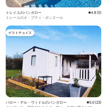
トレイユのバンガロー
レビュー5
4.8 (5)
トレーユのオ・プティ・ボンヌール
ゲストチョイス
ゲストチョイス
パロー・デル・ヴィドルのバンガロー
レビュー23
5.0 (23)