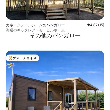
カネ・タン・ルシヨンのバンガロー
レビュー15件
4.87 (15)
海辺のキャタレア・モービルホーム
その他のバンガロー
ゲストチョイス
大好評のゲストチョイスです。