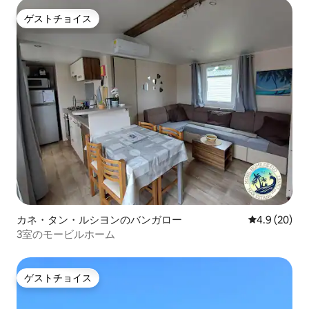
ゲストチョイス
ゲストチョイス
カネ・タン・ルシヨンのバンガロー
レビュー20
4.9 (20)
3室のモービルホーム
ゲストチョイス
ゲストチョイス