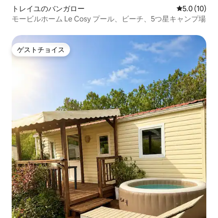
トレイユのバンガロー
レビュー10
5.0 (10)
モービルホーム Le Cosy プール、ビーチ、5つ星キャンプ場
ゲストチョイス
ゲストチョイス