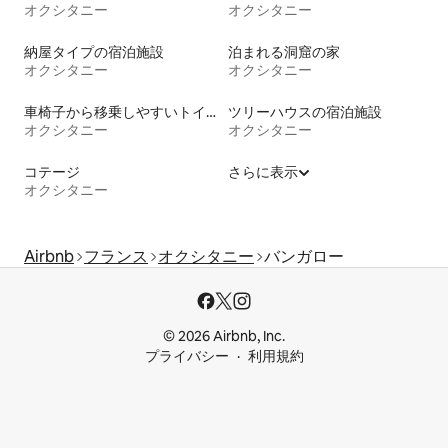
オクシタニー
オクシタニー
納屋タイプの宿泊施設
泊まれる洞窟の家
オクシタニー
オクシタニー
車椅子から移乗しやすいトイレ付きの宿泊施設
ツリーハウスの宿泊施設
オクシタニー
オクシタニー
コテージ
さらに表示
オクシタニー
Airbnb
フランス
オクシタニー
バンガロー
© 2026 Airbnb, Inc.
プライバシー
利用規約