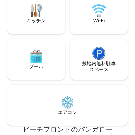
す。 ピオランクに位置するこの高級な隠
森林歩道を通って宿
れ家は、自然豊かで手つかずの環境の中
体の不自由な方に
でプロヴァンスのアール・ド・ヴィーヴ
ルを楽しむのに最適な場所です。
キッチン
Wi-Fi
敷地内無料駐⁠車
プール
ス⁠ペ⁠ー⁠ス
エアコン
ビーチフロントのバンガロー