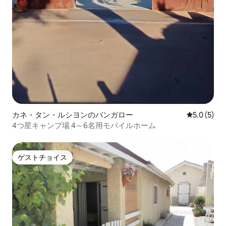
カネ・タン・ルシヨンのバンガロー
レビュー5
5.0 (5)
4つ星キャンプ場 4～6名用モバイルホーム
ゲストチョイス
ゲストチョイス