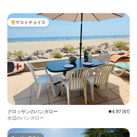
ゲストチョイス
大好評のゲストチョイスです。
グロッサンのバンガロー
レビュー61件
4.97 (61)
水辺のバンガロー