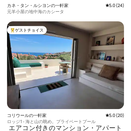
カネ・タン・ルシヨンの一軒家
レビュー24
5.0 (24)
元羊小屋の地中海のカシータ
ゲストチョイス
大好評のゲストチョイスです。
コリウールの一軒家
レビュー20
5.0 (20)
ロッジ1 - 海と山の眺め。プライベートプール
エアコン付きのマンション・アパート