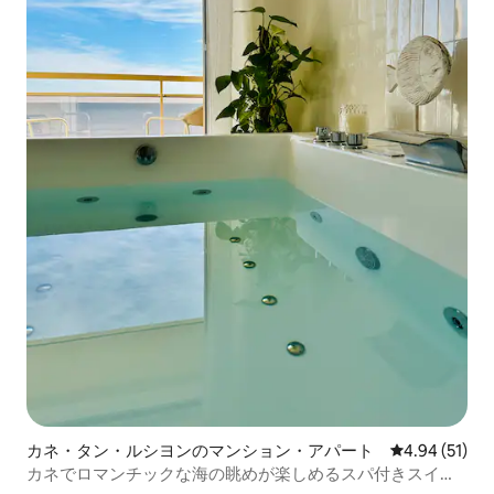
カネ・タン・ルシヨンのマンション・アパート
レビュー51件
4.94 (51)
カネでロマンチックな海の眺めが楽しめるスパ付きスイー