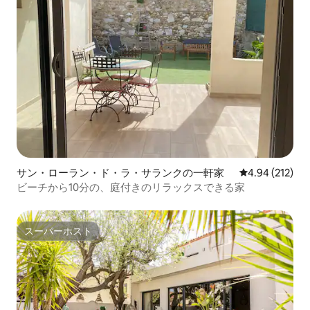
サン・ローラン・ド・ラ・サランクの一軒家
レビュー212件
4.94 (212)
ビーチから10分の、庭付きのリラックスできる家
スーパーホスト
スーパーホスト