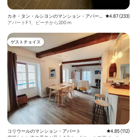
カネ・タン・ルシヨンのマンション・アパー
レビュー233件
4.87 (233)
ト
アパートF 1、ビーチから200 m
ゲストチョイス
ゲストチョイス
コリウールのマンション・アパート
レビュー112
4.85 (112)