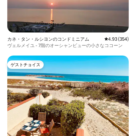
カネ・タン・ルシヨンのコンドミニアム
レビュー354件
4.93 (354)
ヴェルメイユ - 7階のオーシャンビューの小さなココーン
ゲストチョイス
ゲストチョイス