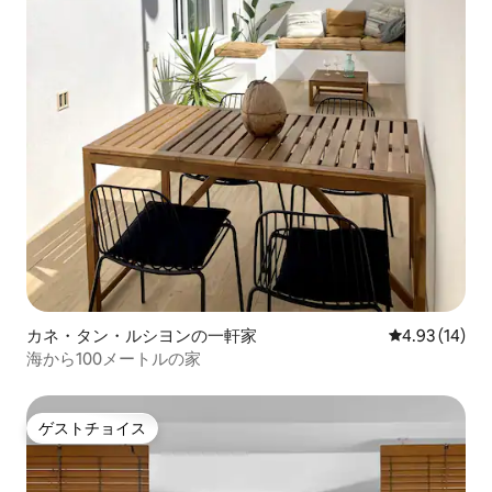
カネ・タン・ルシヨンの一軒家
レビュー14件
4.93 (14)
海から100メートルの家
ゲストチョイス
ゲストチョイス