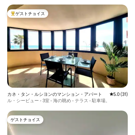
ト
ゲストチョイス
大好評のゲストチョイスです。
カネ・タン・ルシヨンのマンション・アパート
レビュー31
5.0 (31)
ル・シービュー - 3室 - 海の眺め - テラス - 駐車場。
ゲストチョイス
ゲストチョイス