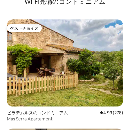
Wi-Fi完備のコンドミニアム
ゲストチョイス
ゲストチョイス
ビラデムルスのコンドミニアム
レビュー278件
4.93 (278)
Mas Serra Apartament