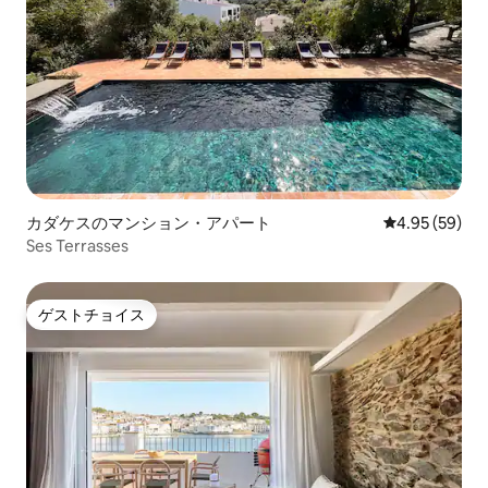
カダケスのマンション・アパート
レビュー59件
4.95 (59)
Ses Terrasses
ゲストチョイス
ゲストチョイス