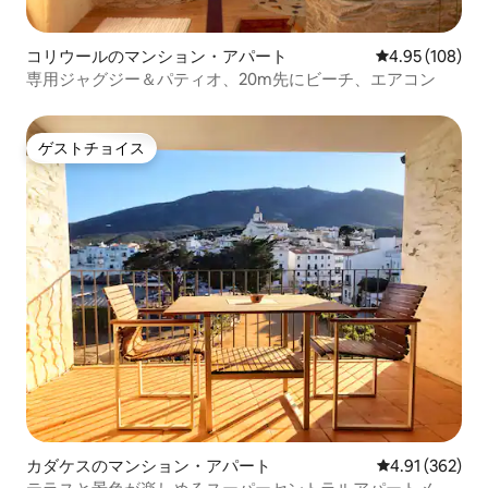
コリウールのマンション・アパート
レビュー108件
4.95 (108)
専用ジャグジー＆パティオ、20m先にビーチ、エアコン
ゲストチョイス
ゲストチョイス
カダケスのマンション・アパート
レビュー362件
4.91 (362)