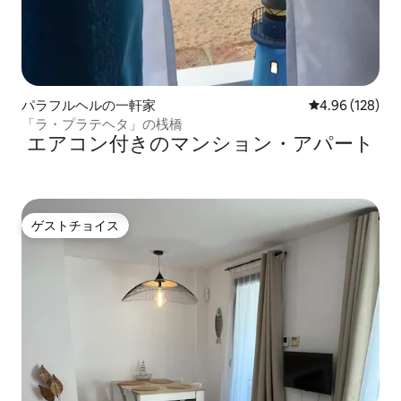
パラフルヘルの一軒家
レビュー128件
4.96 (128)
「ラ・プラテヘタ」の桟橋
エアコン付きのマンション・アパート
ゲストチョイス
ゲストチョイス