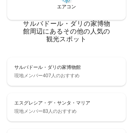
エアコン
サルバドール・ダリの家博物
館⁠周⁠辺⁠に⁠あ⁠るそ⁠の⁠他⁠の人⁠気⁠の
観⁠光⁠ス⁠ポ⁠ッ⁠ト
サルバドール・ダリの家博物館
現地メンバー407人のおすすめ
エスグレシア・デ・サンタ・マリア
現地メンバー83人のおすすめ