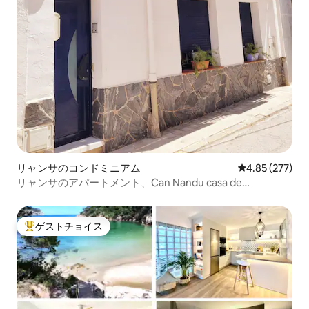
リャンサのコンドミニアム
レビュー277件
4.85 (277)
リャンサのアパートメント、Can Nandu casa de
pescadores
ゲストチョイス
大好評のゲストチョイスです。