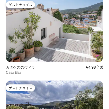
ゲストチョイス
ゲストチョイス
カダケスのヴィラ
レビュー40件
4.98 (40)
Casa Elsa
ゲストチョイス
ゲストチョイス