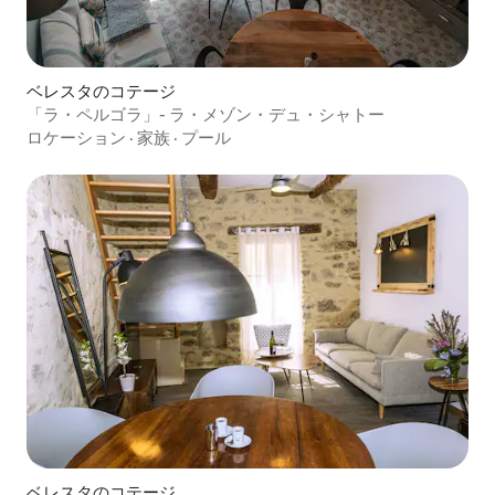
ベレスタのコテージ
「ラ・ペルゴラ」- ラ・メゾン・デュ・シャトー
ロケーション
·
家族
·
プール
ベレスタのコテージ