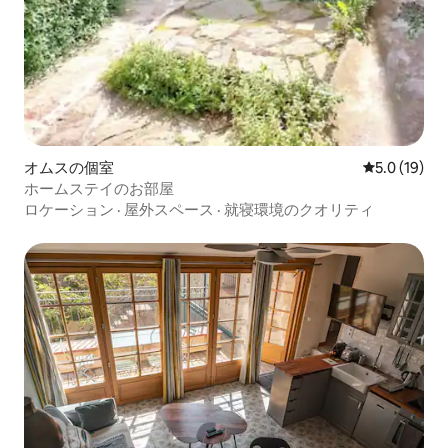
オムスの個室
レビュー19
5.0 (19)
ホームステイのお部屋
ロケーション
·
屋外スペース
·
就寝環境のクオリティ