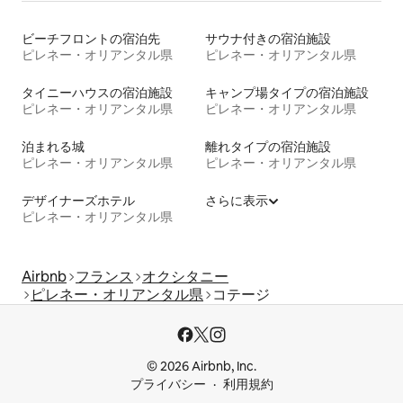
ビーチフロントの宿泊先
サウナ付きの宿泊施設
ピレネー・オリアンタル県
ピレネー・オリアンタル県
タイニーハウスの宿泊施設
キャンプ場タイプの宿泊施設
ピレネー・オリアンタル県
ピレネー・オリアンタル県
泊まれる城
離れタイプの宿泊施設
ピレネー・オリアンタル県
ピレネー・オリアンタル県
デザイナーズホテル
さらに表示
ピレネー・オリアンタル県
Airbnb
フランス
オクシタニー
ピレネー・オリアンタル県
コテージ
© 2026 Airbnb, Inc.
プライバシー
利用規約