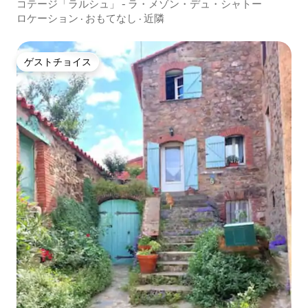
コテージ「ラルシュ」 - ラ・メゾン・デュ・シャトー
ロケーション
·
おもてなし
·
近隣
ゲストチョイス
ゲストチョイス