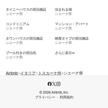
タイニーハウスの宿泊施設
泊まれる城
シエーナ県
シエーナ県
コンドミニアム
マンション・アパート
シエーナ県
シエーナ県
タウンハウスの宿泊施設
納屋タイプの宿泊施設
シエーナ県
シエーナ県
プール付きの宿泊先
さらに表示
シエーナ県
Airbnb
イタリア
トスカーナ州
シエーナ県
© 2026 Airbnb, Inc.
プライバシー
利用規約