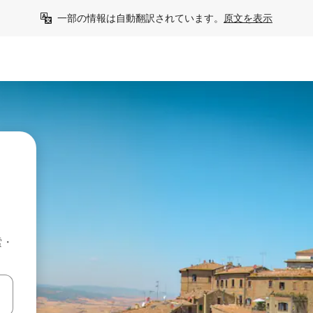
一部の情報は自動翻訳されています。
原文を表示
索・
て移動するか、画面をタッチまたはスワイプして検索結果を確認するこ