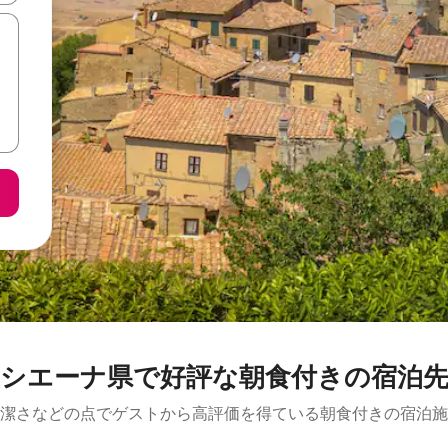
シエーナ県で好評な朝食付きの宿泊
潔さなどの点でゲストから高評価を得ている朝食付きの宿泊施