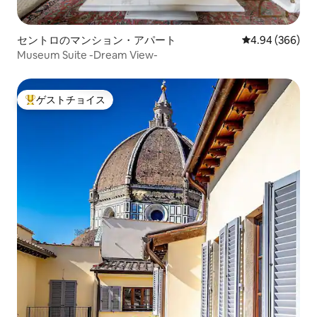
セントロのマンション・アパート
レビュー366件
4.94 (366)
Museum Suite -Dream View-
ゲストチョイス
大好評のゲストチョイスです。