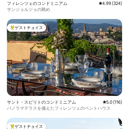
フィレンツェのコンドミニアム
レビュー324件
4.99 (324)
サンジョルジョの眺め
ゲストチョイス
大好評のゲストチョイスです。
サント・スピリトのコンドミニアム
レビュー116
5.0 (116)
パノラマテラスを備えたフィレンツェのペントハウス
ゲストチョイス
大好評のゲストチョイスです。