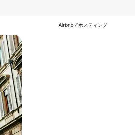
Airbnbでホスティング
とができます。