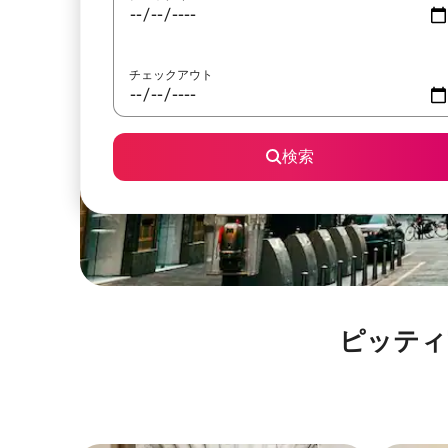
チェックアウト
検索
ピッティ宮殿