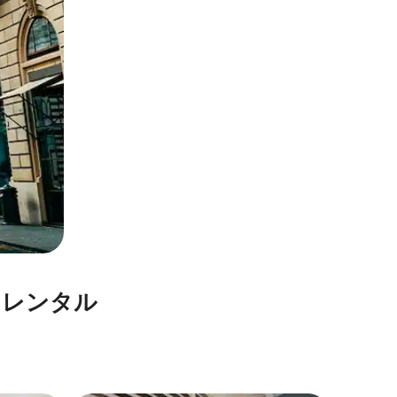
レ⁠ン⁠タ⁠ル