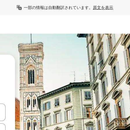
一部の情報は自動翻訳されています。
原文を表示
て移動するか、画面をタッチまたはスワイプして検索結果を確認するこ