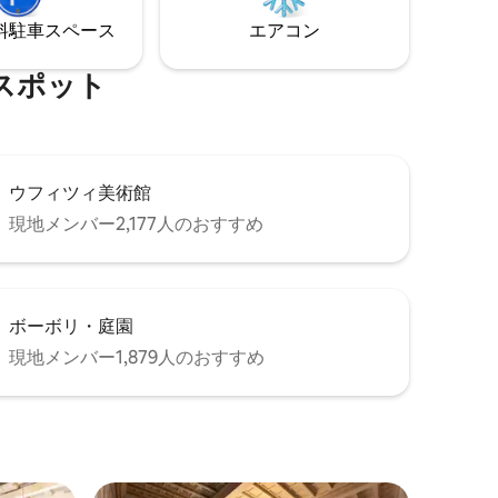
げます。
10分（750メートル）
⁠車ス⁠ペ⁠ー⁠ス
エアコン
⁠ポ⁠ッ⁠ト
ウフィツィ美術館
現地メンバー2,177人のおすすめ
ボーボリ・庭園
現地メンバー1,879人のおすすめ