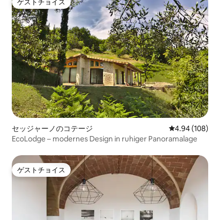
ゲストチョイス
ゲストチョイス
セッジャーノのコテージ
レビュー108件
4.94 (108)
EcoLodge – modernes Design in ruhiger Panoramalage
ゲストチョイス
ゲストチョイス