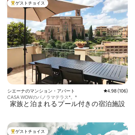
ゲストチョイス
大好評のゲストチョイスです。
シエーナのマンション・アパート
レビュー106件
4.98 (106)
CASA WOWのパノラマテラス*。*
家族と泊まれるプール付きの宿泊施設
ゲストチョイス
大好評のゲストチョイスです。