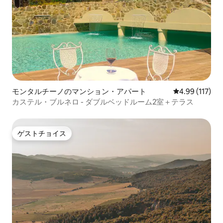
モンタルチーノのマンション・アパート
レビュー117件
4.99 (117)
カステル・ブルネロ - ダブルベッドルーム2室＋テラス
ゲストチョイス
ゲストチョイス