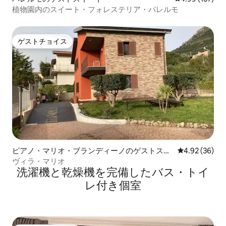
植物園内のスイート・フォレステリア・パレルモ
ゲストチョイス
ゲストチョイス
ピアノ・マリオ・ブランディーノのゲストスイ
レビュー36件
4.92 (36)
ート
ヴィラ・マリオ
洗濯機と乾燥機を完備したバス・トイ
レ付き個室