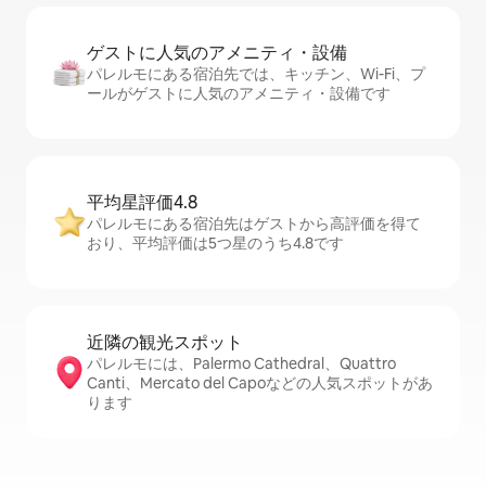
ゲストに人⁠気⁠のア⁠メ⁠ニ⁠テ⁠ィ・設⁠備
パレルモにある宿泊先では、キッチン、Wi-Fi、プ
ールがゲストに人気のアメニティ・設備です
平均星評価4.8
パレルモにある宿泊先はゲストから高評価を得て
おり、平均評価は5つ星のうち4.8です
近隣の観光ス⁠ポ⁠ッ⁠ト
パレルモには、Palermo Cathedral、Quattro
Canti、Mercato del Capoなどの人気スポットがあ
ります