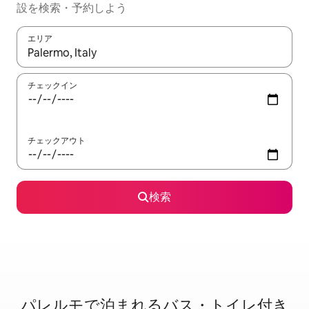
設を検索・予約しよう
エリア
検索結果が表示されたら、上下の矢印キーを使って移動するか、
チェックイン
チェックアウト
検索
パレルモで泊⁠ま⁠れ⁠るバ⁠ス⁠・⁠ト⁠イ⁠レ⁠付⁠き