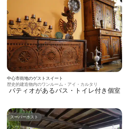
中心市街地のゲストスイート
歴史的建造物内のワンルーム・アイ・カルタリ
パティオがあるバス・トイレ付き個室
スーパーホスト
スーパーホスト