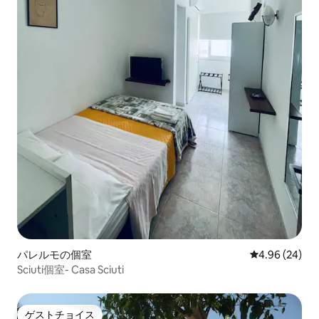
パレルモの個室
レビュー24件
4.96 (24)
Sciuti個室- Casa Sciuti
ゲストチョイス