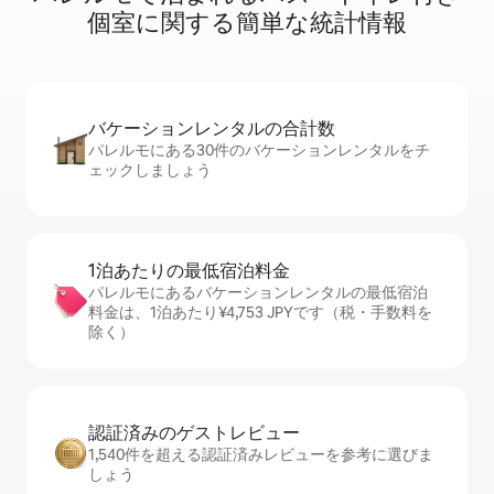
個⁠室⁠に関⁠す⁠る簡⁠単⁠な統⁠計⁠情⁠報
バケーションレ⁠ン⁠タ⁠ル⁠の合⁠計⁠数
パレルモにある30件のバケーションレンタルをチ
ェックしましょう
1泊あたりの最⁠低⁠宿⁠泊⁠料⁠金
パレルモにあるバケーションレンタルの最低宿泊
料金は、1泊あたり¥4,753 JPYです（税・手数料を
除く）
認証済みのゲ⁠ス⁠ト⁠レ⁠ビ⁠ュ⁠ー
1,540件を超える認証済みレビューを参考に選びま
しょう