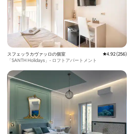
スフェッラカヴァッロの個室
レビュー256件
4.92 (256)
「SANTH Holidays」- ロフトアパートメント