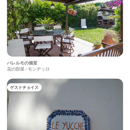
パレルモの個室
花の部屋 - モンデッロ
ゲストチョイス
ゲストチョイス