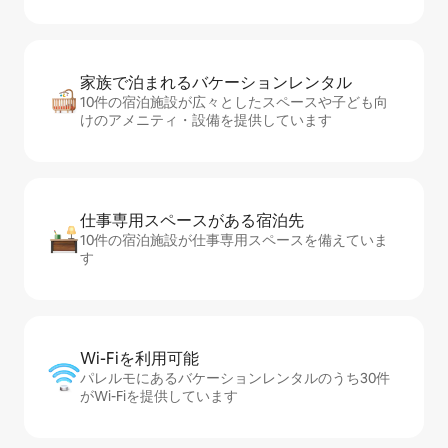
家族で泊まれるバ⁠ケ⁠ー⁠シ⁠ョ⁠ンレ⁠ン⁠タ⁠ル
10件の宿泊施設が広々としたスペースや子ども向
けのアメニティ・設備を提供しています
仕事専用ス⁠ペ⁠ー⁠スがあ⁠る宿⁠泊⁠先
10件の宿泊施設が仕事専用スペースを備えていま
す
Wi-Fiを利⁠用⁠可⁠能
パレルモにあるバケーションレンタルのうち30件
がWi-Fiを提供しています