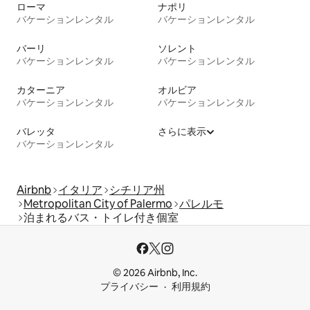
ローマ
ナポリ
バケーションレンタル
バケーションレンタル
バーリ
ソレント
バケーションレンタル
バケーションレンタル
カターニア
オルビア
バケーションレンタル
バケーションレンタル
バレッタ
さらに表示
バケーションレンタル
Airbnb
イタリア
シチリア州
Metropolitan City of Palermo
パレルモ
泊まれるバス・トイレ付き個室
© 2026 Airbnb, Inc.
プライバシー
利用規約