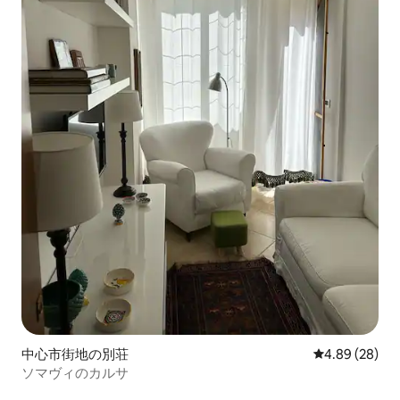
中心市街地の別荘
レビュー28件
4.89 (28)
ソマヴィのカルサ