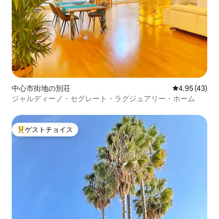
中心市街地の別荘
レビュー43件
4.95 (43)
ジャルディーノ・セグレート・ラグジュアリー・ホーム
ゲストチョイス
大好評のゲストチョイスです。