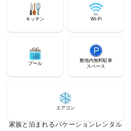
料で駐車できます。私道駐車場はありま
街の美しさを発見
せん。もう1つのオプションは、アパート
をさせていただき
のすぐ下にあるプライベートガレージで
キッチン
Wi-Fi
す。
敷地内無料駐⁠車
プール
ス⁠ペ⁠ー⁠ス
エアコン
家族と泊まれるバケーションレンタル