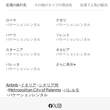
近場の旅行先
その他のタ⁠イ⁠プ⁠の宿⁠泊⁠先
近場で人気の観光
ローマ
ナポリ
バケーションレンタル
バケーションレンタル
バーリ
ソレント
バケーションレンタル
バケーションレンタル
カターニア
オルビア
バケーションレンタル
バケーションレンタル
バレッタ
さらに表示
バケーションレンタル
Airbnb
イタリア
シチリア州
Metropolitan City of Palermo
パレルモ
バケーションレンタル