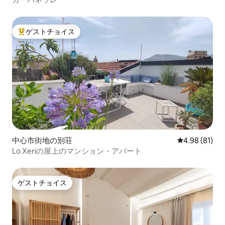
ゲストチョイス
大好評のゲストチョイスです。
中心市街地の別荘
レビュー81件
4.98 (81)
Lo Xeriの屋上のマンション・アパート
ゲストチョイス
ゲストチョイス