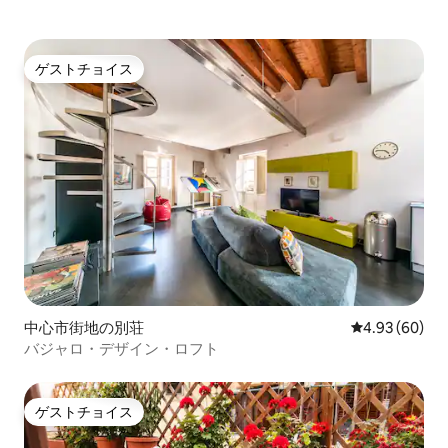
ゲストチョイス
ゲストチョイス
中心市街地の別荘
レビュー60件
4.93 (60)
バジャロ・デザイン・ロフト
ゲストチョイス
ゲストチョイス