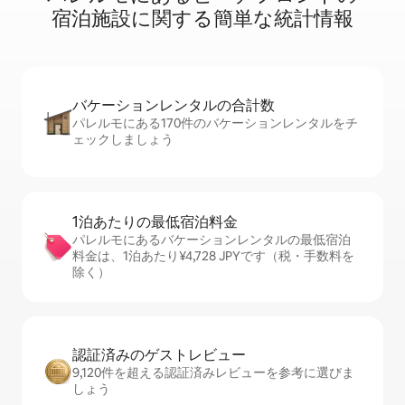
宿⁠泊⁠施⁠設⁠に関⁠す⁠る簡⁠単⁠な統⁠計⁠情⁠報
バケーションレ⁠ン⁠タ⁠ル⁠の合⁠計⁠数
パレルモにある170件のバケーションレンタルをチ
ェックしましょう
1泊あたりの最⁠低⁠宿⁠泊⁠料⁠金
パレルモにあるバケーションレンタルの最低宿泊
料金は、1泊あたり¥4,728 JPYです（税・手数料を
除く）
認証済みのゲ⁠ス⁠ト⁠レ⁠ビ⁠ュ⁠ー
9,120件を超える認証済みレビューを参考に選びま
しょう