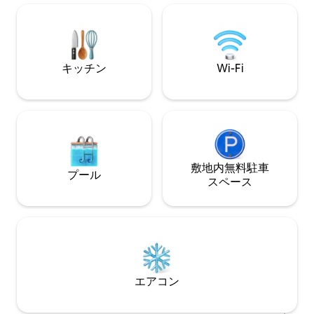
料で駐車できます
ヒーメーカーが備わっています。ダイニ
せん。もう1つの
ングルームにはソファとスマートテレビ
のすぐ下にあるプ
が備えられています。無料の専用駐車場
す。
があります。 Wi-Fi：可 バーベキュー：
可 ペット：可
キッチン
Wi-Fi
敷地内無料駐⁠車
プール
ス⁠ペ⁠ー⁠ス
エアコン