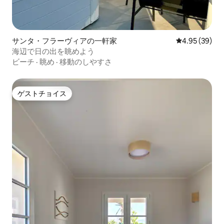
サンタ・フラーヴィアの一軒家
レビュー39件
4.95 (39)
海辺で日の出を眺めよう
ビーチ
·
眺め
·
移動のしやすさ
ゲストチョイス
ゲストチョイス