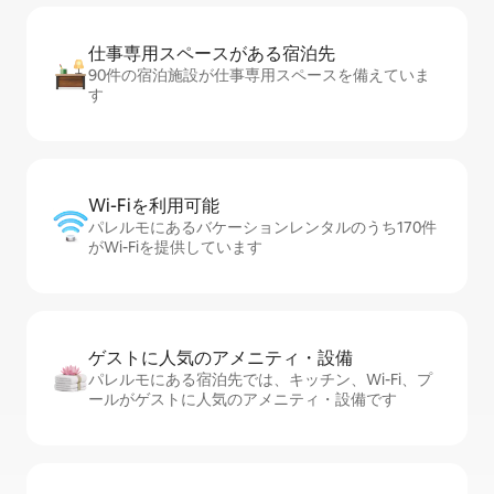
仕事専用ス⁠ペ⁠ー⁠スがあ⁠る宿⁠泊⁠先
90件の宿泊施設が仕事専用スペースを備えていま
す
Wi-Fiを利⁠用⁠可⁠能
パレルモにあるバケーションレンタルのうち170件
がWi-Fiを提供しています
ゲストに人⁠気⁠のア⁠メ⁠ニ⁠テ⁠ィ・設⁠備
パレルモにある宿泊先では、キッチン、Wi-Fi、プ
ールがゲストに人気のアメニティ・設備です