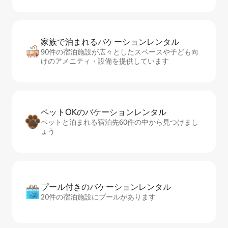
家族で泊まれるバ⁠ケ⁠ー⁠シ⁠ョ⁠ンレ⁠ン⁠タ⁠ル
90件の宿泊施設が広々としたスペースや子ども向
けのアメニティ・設備を提供しています
ペットOKのバ⁠ケ⁠ー⁠シ⁠ョ⁠ンレ⁠ン⁠タ⁠ル
ペットと泊まれる宿泊先60件の中から見つけまし
ょう
プール付きのバ⁠ケ⁠ー⁠シ⁠ョ⁠ンレ⁠ン⁠タ⁠ル
20件の宿泊施設にプールがあります