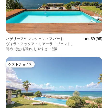
バゲリーアのマンション・アパート
レビュー95件
4.69 (95)
ヴィラ・アックア・キアーラ「ヴェント」
眺め
·
徒歩移動のしやすさ
·
近隣
ゲストチョイス
ゲストチョイス