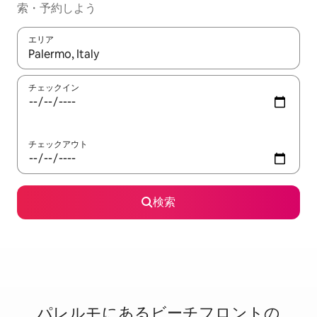
索・予約しよう
エリア
検索結果が表示されたら、上下の矢印キーを使って移動するか、
チェックイン
チェックアウト
検索
パレルモに⁠あ⁠るビ⁠ー⁠チ⁠フ⁠ロ⁠ン⁠ト⁠の