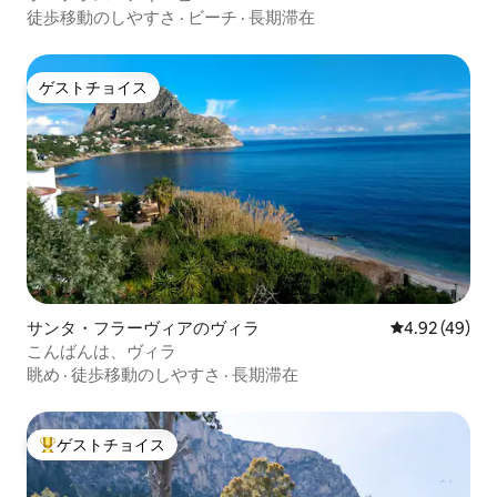
徒歩移動のしやすさ
·
ビーチ
·
長期滞在
ゲストチョイス
ゲストチョイス
サンタ・フラーヴィアのヴィラ
レビュー49件
4.92 (49)
こんばんは、ヴィラ
眺め
·
徒歩移動のしやすさ
·
長期滞在
ゲストチョイス
大好評のゲストチョイスです。