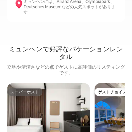
ミュンヘンには、Allianz Arena、Olympiapark、
Deutsches Museumなどの人気スポットがありま
す
ミュンヘンで好評なバケーションレン
タル
立地や清潔さなどの点でゲストに高評価のリスティング
です。
スーパーホスト
ゲストチョイス
スーパーホスト
ゲストチョイス