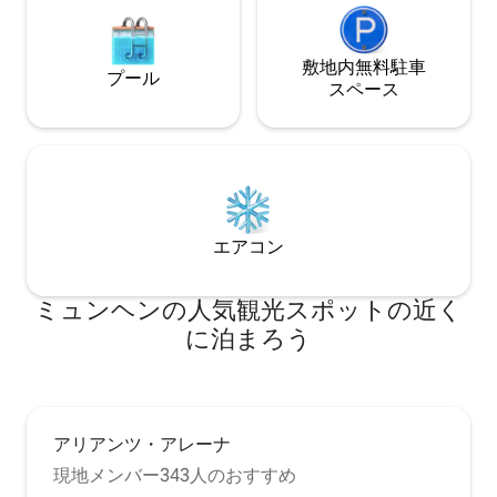
敷地内無料駐⁠車
プール
ス⁠ペ⁠ー⁠ス
エアコン
ミュンヘンの人気観光スポットの近く
に泊まろう
アリアンツ・アレーナ
現地メンバー343人のおすすめ