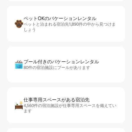
ペットOKのバ⁠ケ⁠ー⁠シ⁠ョ⁠ンレ⁠ン⁠タ⁠ル
ペットと泊まれる宿泊先1,890件の中から見つけま
しょう
プール付きのバ⁠ケ⁠ー⁠シ⁠ョ⁠ンレ⁠ン⁠タ⁠ル
80件の宿泊施設にプールがあります
仕事専用ス⁠ペ⁠ー⁠スがあ⁠る宿⁠泊⁠先
4,560件の宿泊施設が仕事専用スペースを備えてい
ます