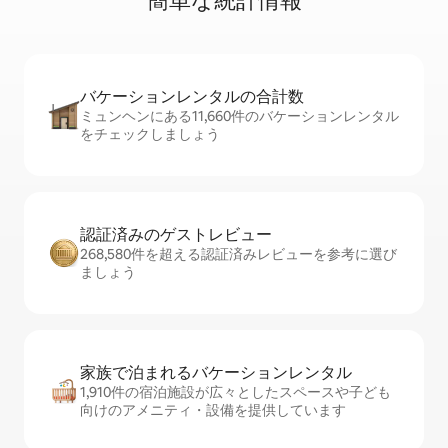
簡⁠単⁠な統⁠計⁠情⁠報
バケーションレ⁠ン⁠タ⁠ル⁠の合⁠計⁠数
ミュンヘンにある11,660件のバケーションレンタル
をチェックしましょう
認証済みのゲ⁠ス⁠ト⁠レ⁠ビ⁠ュ⁠ー
268,580件を超える認証済みレビューを参考に選び
ましょう
家族で泊まれるバ⁠ケ⁠ー⁠シ⁠ョ⁠ンレ⁠ン⁠タ⁠ル
1,910件の宿泊施設が広々としたスペースや子ども
向けのアメニティ・設備を提供しています