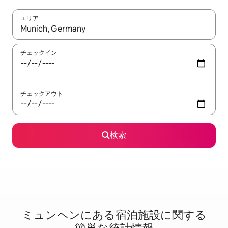
エリア
検索結果が表示されたら、上下の矢印キーを使って移動するか、
チェックイン
チェックアウト
検索
ミュンヘンに⁠あ⁠る宿⁠泊⁠施⁠設⁠に関⁠す⁠る