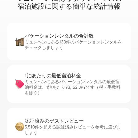
宿⁠泊⁠施⁠設⁠に関⁠す⁠る簡⁠単⁠な統⁠計⁠情⁠報
バケーションレ⁠ン⁠タ⁠ル⁠の合⁠計⁠数
ミュンヘンにある130件のバケーションレンタルを
チェックしましょう
1泊あたりの最⁠低⁠宿⁠泊⁠料⁠金
ミュンヘンにあるバケーションレンタルの最低宿
泊料金は、1泊あたり¥3,152 JPYです（税・手数料
を除く）
認証済みのゲ⁠ス⁠ト⁠レ⁠ビ⁠ュ⁠ー
5,510件を超える認証済みレビューを参考に選びま
しょう