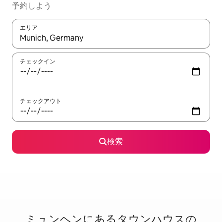
予約しよう
エリア
検索結果が表示されたら、上下の矢印キーを使って移動するか、
チェックイン
チェックアウト
検索
ミュンヘンに⁠あ⁠るタ⁠ウ⁠ン⁠ハ⁠ウ⁠ス⁠の