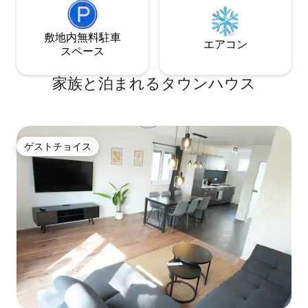
敷地内無料駐⁠車
エアコン
ス⁠ペ⁠ー⁠ス
家族と泊まれるタウンハウス
ゲストチョイス
ゲストチョイス