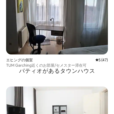
エヒングの個室
レビュー4
5 (47)
TUM Garching近くのお部屋/セメスター滞在可
パティオがあるタウンハウス