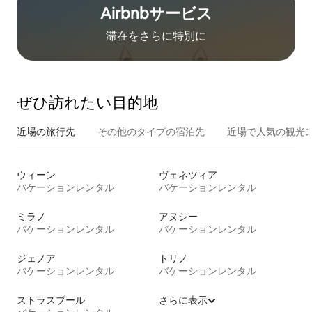
Airbnb⁠サ⁠ー⁠ビ⁠ス
滞在をさ⁠ら⁠に特⁠別⁠に
ぜひ訪⁠れ⁠た⁠い目⁠的⁠地
近場の旅行先
その他のタ⁠イ⁠プ⁠の宿⁠泊⁠先
近場で人気の観光
ウィーン
ヴェネツィア
バケーションレンタル
バケーションレンタル
ミラノ
アヌシー
バケーションレンタル
バケーションレンタル
ジェノア
トリノ
バケーションレンタル
バケーションレンタル
ストラスブール
さらに表示