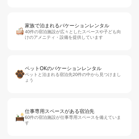
家族で泊まれるバ⁠ケ⁠ー⁠シ⁠ョ⁠ンレ⁠ン⁠タ⁠ル
40件の宿泊施設が広々としたスペースや子ども向
けのアメニティ・設備を提供しています
ペットOKのバ⁠ケ⁠ー⁠シ⁠ョ⁠ンレ⁠ン⁠タ⁠ル
ペットと泊まれる宿泊先20件の中から見つけまし
ょう
仕事専用ス⁠ペ⁠ー⁠スがあ⁠る宿⁠泊⁠先
60件の宿泊施設が仕事専用スペースを備えていま
す