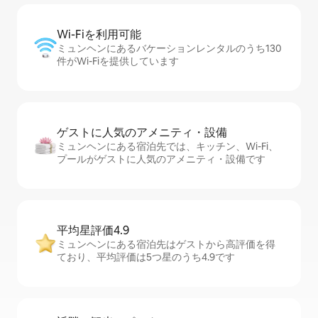
Wi-Fiを利⁠用⁠可⁠能
ミュンヘンにあるバケーションレンタルのうち130
件がWi-Fiを提供しています
ゲストに人⁠気⁠のア⁠メ⁠ニ⁠テ⁠ィ・設⁠備
ミュンヘンにある宿泊先では、キッチン、Wi-Fi、
プールがゲストに人気のアメニティ・設備です
平均星評価4.9
ミュンヘンにある宿泊先はゲストから高評価を得
ており、平均評価は5つ星のうち4.9です