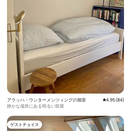
アラッハ・ウンターメンツィングの個室
レビュー84件
4.95 (84)
静かな場所にある明るい部屋
ゲストチョイス
ゲストチョイス