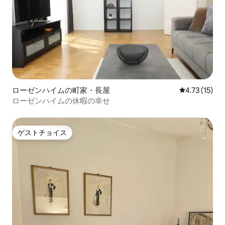
ローゼンハイムの町家・長屋
レビュー15件
4.73 (15)
ローゼンハイムの休暇の幸せ
ゲストチョイス
ゲストチョイス