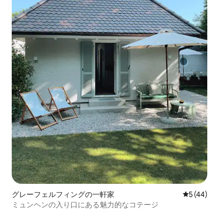
グレーフェルフィングの一軒家
レビュー4
5 (44)
ミュンヘンの入り口にある魅力的なコテージ