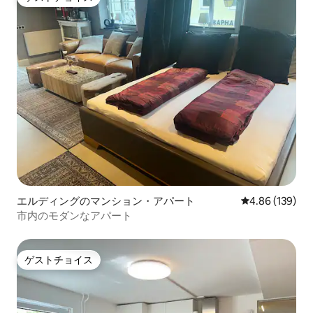
ゲストチョイス
エルディングのマンション・アパート
レビュー139件
4.86 (139)
市内のモダンなアパート
ゲストチョイス
ゲストチョイス