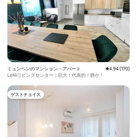
ミュンヘンのマンション・アパート
レビュー170件
4.94 (170)
LeNiリビングセンター：巨大！代表的！静か！
ゲストチョイス
ゲストチョイス