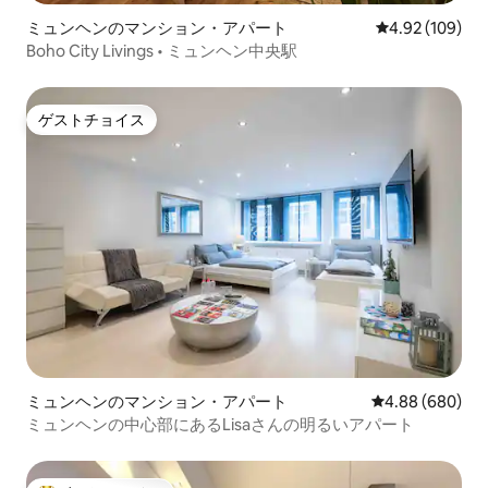
ミュンヘンのマンション・アパート
レビュー109件
4.92 (109)
Boho City Livings • ミュンヘン中央駅
ゲストチョイス
ゲストチョイス
ミュンヘンのマンション・アパート
レビュー680件
4.88 (680)
ミュンヘンの中心部にあるLisaさんの明るいアパート