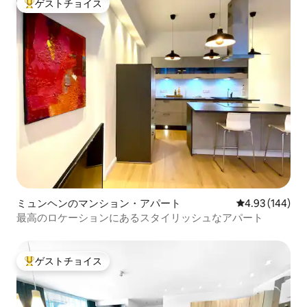
ゲストチョイス
大好評のゲストチョイスです。
ミュンヘンのマンション・アパート
レビュー144件
4.93 (144)
最高のロケーションにあるスタイリッシュなアパート
ゲストチョイス
大好評のゲストチョイスです。