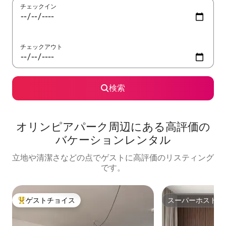
チェックイン
チェックアウト
検索
オリンピアパーク⁠周⁠辺⁠に⁠あ⁠る高⁠評⁠価⁠の
バ⁠ケ⁠ー⁠シ⁠ョ⁠ン⁠レ⁠ン⁠タ⁠ル
立地や清潔さなどの点でゲストに高評価のリスティング
です。
ゲストチョイス
スーパーホスト
大好評のゲストチョイスです。
スーパーホスト