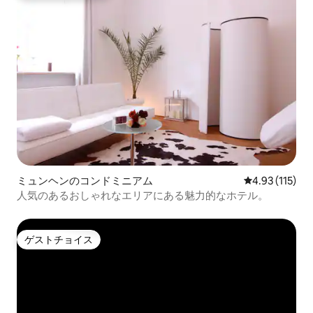
ミュンヘンのコンドミニアム
レビュー115
4.93 (115)
人気のあるおしゃれなエリアにある魅力的なホテル。
ゲストチョイス
ゲストチョイス