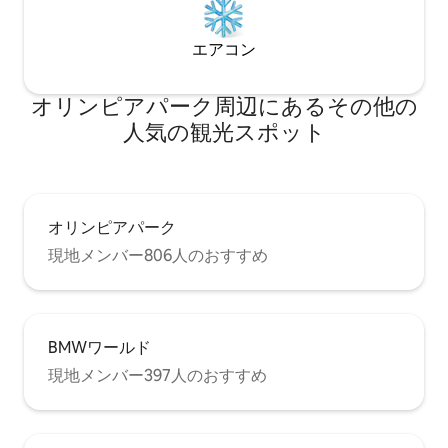
エアコン
オリンピアパーク⁠周⁠辺⁠に⁠あ⁠るそ⁠の⁠他⁠の
人⁠気⁠の観⁠光⁠ス⁠ポ⁠ッ⁠ト
オリンピアパーク
現地メンバー806人のおすすめ
BMWワールド
現地メンバー397人のおすすめ