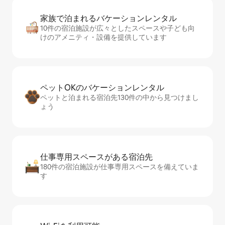
家族で泊まれるバ⁠ケ⁠ー⁠シ⁠ョ⁠ンレ⁠ン⁠タ⁠ル
10件の宿泊施設が広々としたスペースや子ども向
けのアメニティ・設備を提供しています
ペットOKのバ⁠ケ⁠ー⁠シ⁠ョ⁠ンレ⁠ン⁠タ⁠ル
ペットと泊まれる宿泊先130件の中から見つけまし
ょう
仕事専用ス⁠ペ⁠ー⁠スがあ⁠る宿⁠泊⁠先
180件の宿泊施設が仕事専用スペースを備えていま
す