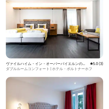
ヴァイルハイム・イン・オーバーバイエルンのホ
レビュー3
5.0 (3)
テル客室
ダブルルームコンフォート | ホテル・ポルトナーホフ