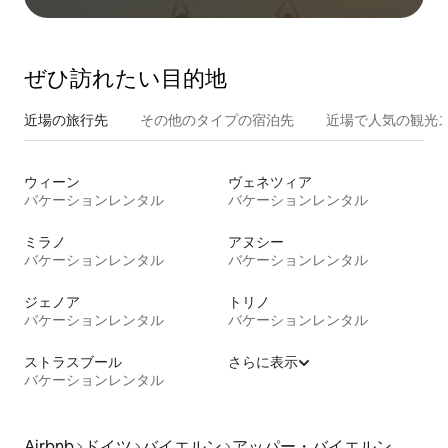
ぜひ訪⁠れ⁠た⁠い目⁠的⁠地
近場の旅行先
その他のタ⁠イ⁠プ⁠の宿⁠泊⁠先
近場で人気の観光
ウィーン
ヴェネツィア
バケーションレンタル
バケーションレンタル
ミラノ
アヌシー
バケーションレンタル
バケーションレンタル
ジェノア
トリノ
バケーションレンタル
バケーションレンタル
ストラスブール
さらに表示
バケーションレンタル
Airbnb
ドイツ
バイエルン
アッパー・バイエルン