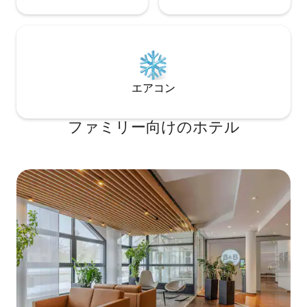
エアコン
ファミリー向⁠け⁠のホ⁠テ⁠ル