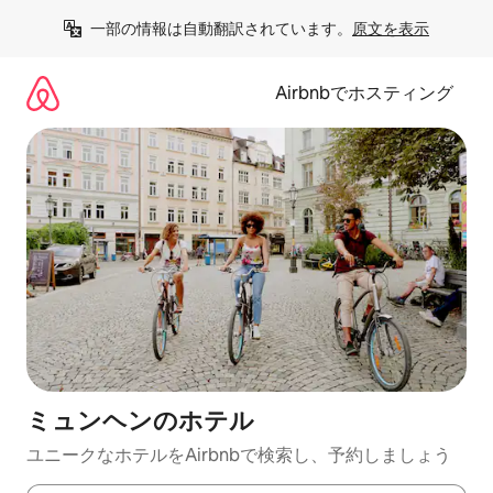
コ
一部の情報は自動翻訳されています。
原文を表示
ン
テ
ン
Airbnbでホスティング
ツ
に
ス
キ
ッ
プ
ミュンヘンのホ⁠テ⁠ル
ユニークなホ⁠テ⁠ル⁠をAirbnb⁠で検⁠索⁠し⁠、予⁠約し⁠ま⁠し⁠ょ⁠う