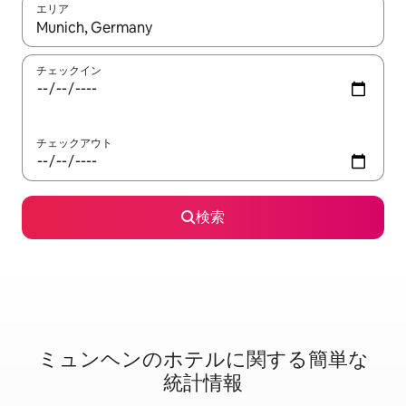
エリア
検索結果が表示されたら、上下の矢印キーを使って移動するか、
チェックイン
チェックアウト
検索
ミュンヘンのホ⁠テ⁠ル⁠に関⁠す⁠る簡⁠単⁠な
統⁠計情⁠報