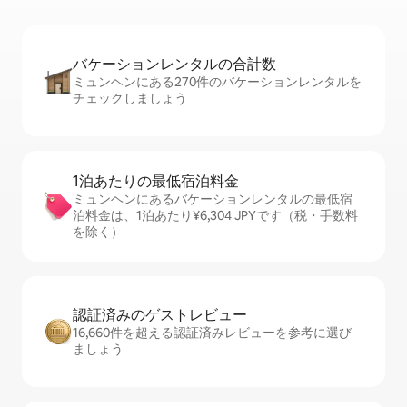
バケーションレ⁠ン⁠タ⁠ル⁠の合⁠計⁠数
ミュンヘンにある270件のバケーションレンタルを
チェックしましょう
1泊あたりの最⁠低⁠宿⁠泊⁠料⁠金
ミュンヘンにあるバケーションレンタルの最低宿
泊料金は、1泊あたり¥6,304 JPYです（税・手数料
を除く）
認証済みのゲ⁠ス⁠ト⁠レ⁠ビ⁠ュ⁠ー
16,660件を超える認証済みレビューを参考に選び
ましょう