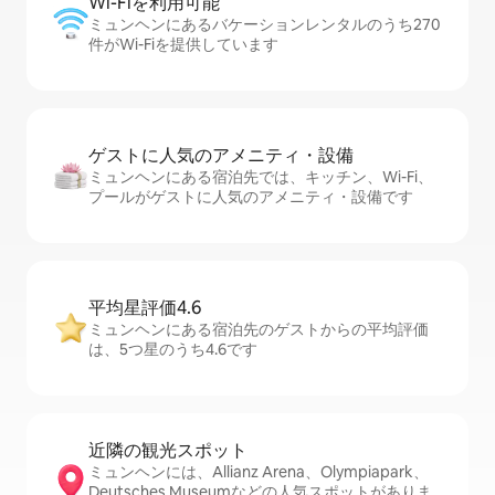
Wi-Fiを利⁠用⁠可⁠能
ミュンヘンにあるバケーションレンタルのうち270
件がWi-Fiを提供しています
ゲストに人⁠気⁠のア⁠メ⁠ニ⁠テ⁠ィ・設⁠備
ミュンヘンにある宿泊先では、キッチン、Wi-Fi、
プールがゲストに人気のアメニティ・設備です
平均星評価4.6
ミュンヘンにある宿泊先のゲストからの平均評価
は、5つ星のうち4.6です
近隣の観光ス⁠ポ⁠ッ⁠ト
ミュンヘンには、Allianz Arena、Olympiapark、
Deutsches Museumなどの人気スポットがありま