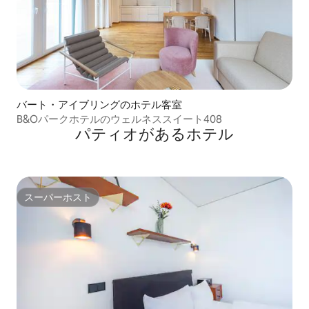
バート・アイブリングのホテル客室
B&Oパークホテルのウェルネススイート408
パティオがあるホ⁠テ⁠ル
スーパーホスト
スーパーホスト