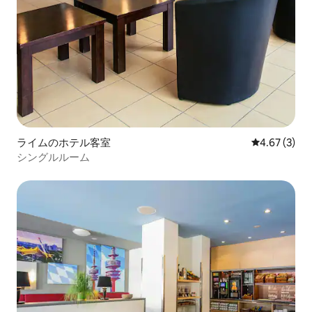
ライムのホテル客室
レビュー3件
4.67 (3)
シングルルーム