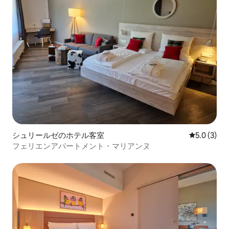
シュリールゼのホテル客室
レビュー3
5.0 (3)
フェリエンアパートメント・マリアンヌ