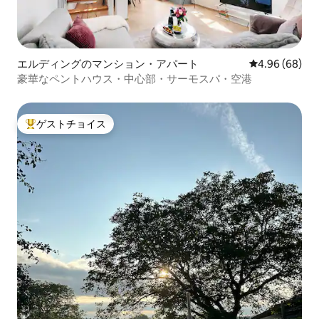
エルディングのマンション・アパート
レビュー68件
4.96 (68)
豪華なペントハウス・中心部・サーモスパ・空港
ゲストチョイス
大好評のゲストチョイスです。