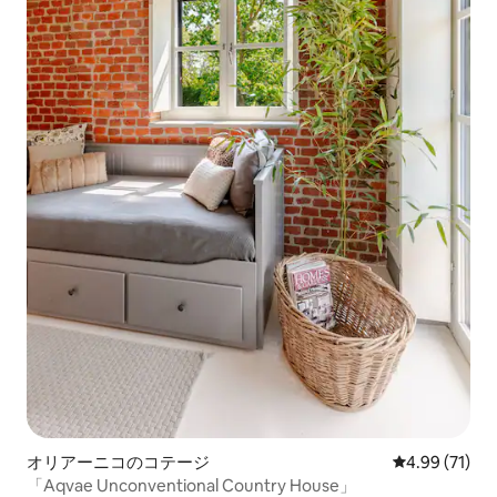
オリアーニコのコテージ
レビュー71件
4.99 (71)
「Aqvae Unconventional Country House」