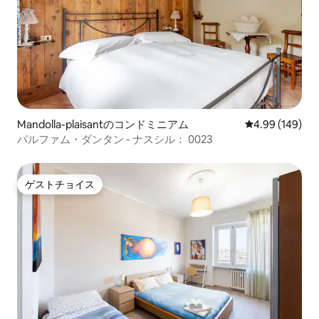
Mandolla-plaisantのコンドミニアム
レビュー149件
4.99 (149)
パルファム・ダンタン - ナスシル： 0023
ゲストチョイス
ゲストチョイス