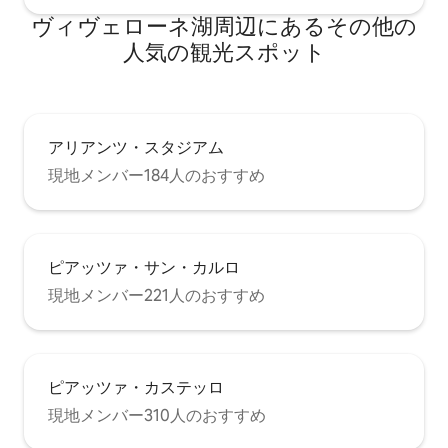
ヴィヴェローネ湖⁠周⁠辺⁠に⁠あ⁠るそ⁠の⁠他⁠の
人⁠気⁠の観⁠光⁠ス⁠ポ⁠ッ⁠ト
アリアンツ・スタジアム
現地メンバー184人のおすすめ
ピアッツァ・サン・カルロ
現地メンバー221人のおすすめ
ピアッツァ・カステッロ
現地メンバー310人のおすすめ