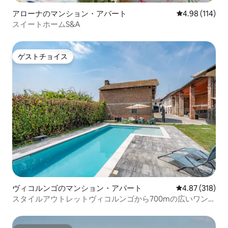
アローナのマンション・アパート
レビュー114件
4.98 (114)
スイートホームS&A
ゲストチョイス
ゲストチョイス
ヴィコルンゴのマンション・アパート
レビュー318件
4.87 (318)
スタイルアウトレットヴィコルンゴから700mの広いワンル
ームアパート