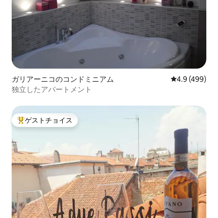
ガリアーニコのコンドミニアム
レビュー499
4.9 (499)
独立したアパートメント
ゲストチョイス
大好評のゲストチョイスです。