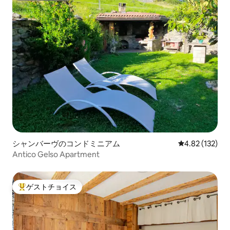
シャンバーヴのコンドミニアム
レビュー132件
4.82 (132)
Antico Gelso Apartment
ゲストチョイス
大好評のゲストチョイスです。