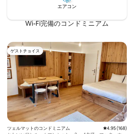
エアコン
Wi-Fi完備のコンドミニアム
ゲストチョイス
ゲストチョイス
ツェルマットのコンドミニアム
レビュー168件
4.95 (168)