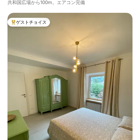
共和国広場から100m。エアコン完備
ゲストチョイス
大好評のゲストチョイスです。