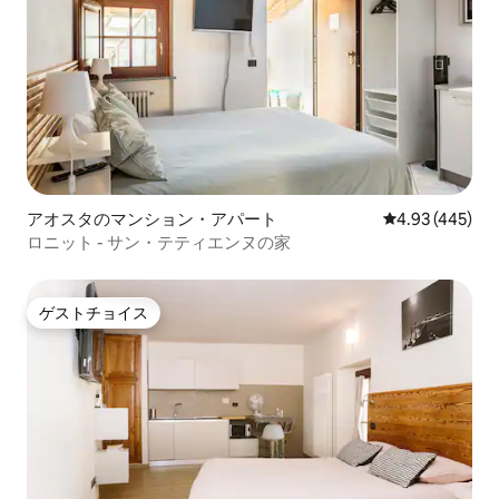
アオスタのマンション・アパート
レビュー445件
4.93 (445)
ロニット - サン・テティエンヌの家
ゲストチョイス
ゲストチョイス