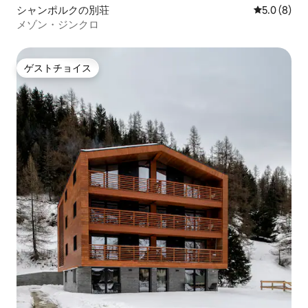
シャンポルクの別荘
レビュー8
5.0 (8)
メゾン・ジンクロ
ゲストチョイス
ゲストチョイス