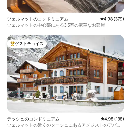
ツェルマットのコンドミニアム
レビュー379件
4.98 (379)
ツェルマットの中心部にある3.5室の豪華なお部屋
ゲストチョイス
大好評のゲストチョイスです。
テッシュのコンドミニアム
レビュー138件
4.98 (138)
ツェルマットの近くのターシュにあるアメジストのアパー
ト