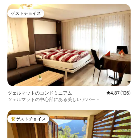
ゲストチョイス
ゲストチョイス
ツェルマットのコンドミニアム
レビュー126件
4.87 (126)
ツェルマットの中心部にある美しいアパート
ゲストチョイス
大好評のゲストチョイスです。