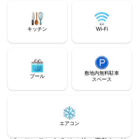
光浴テラスを提供
備えた専用パティオ、フルキッチン、エ
より、朝食、昼食
アコンが備わっており、さらにゲート付
ートレンタル、タ
きの敷地の目の前に駐車場があります。
をご利用いただけ
静かでロマンチックな休暇に最適です。
カップル向けやロマンチックな旅行に最
キッチン
Wi-Fi
適です。
敷地内無料駐⁠車
プール
ス⁠ペ⁠ー⁠ス
エアコン