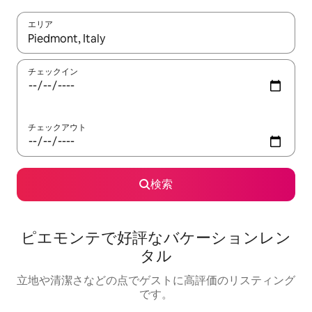
エリア
検索結果が表示されたら、上下の矢印キーを使って移動するか、
チェックイン
チェックアウト
検索
ピエモンテで好評なバケーションレン
タル
立地や清潔さなどの点でゲストに高評価のリスティング
です。