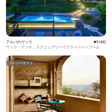
アルバのヴィラ
レビュー4
5 (46)
ヴィラ・アンナ、ラグジュアリーでプライベートプール
スーパーホスト
スーパーホスト