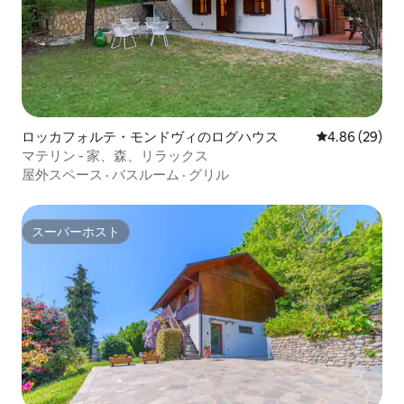
ロッカフォルテ・モンドヴィのログハウス
レビュー29件
4.86 (29)
マテリン - 家、森、リラックス
屋外スペース
·
バスルーム
·
グリル
スーパーホスト
スーパーホスト