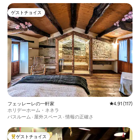
ゲストチョイス
ゲストチョイス
フェッレーレの一軒家
レビュー117
4.91 (117)
ホリデーホーム・ネネラ
バスルーム
·
屋外スペース
·
情報の正確さ
ゲストチョイス
大好評のゲストチョイスです。