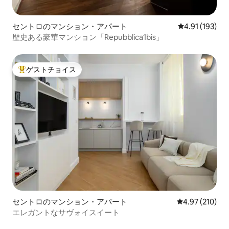
セントロのマンション・アパート
レビュー193件
4.91 (193)
歴史ある豪華マンション「Repubblica1bis」
ゲストチョイス
大好評のゲストチョイスです。
セントロのマンション・アパート
レビュー210件
4.97 (210)
エレガントなサヴォイスイート