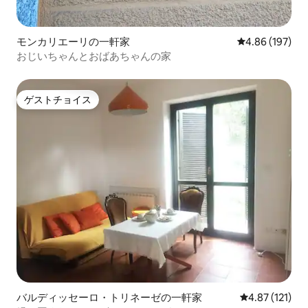
モンカリエーリの一軒家
レビュー197件
4.86 (197)
おじいちゃんとおばあちゃんの家
ゲストチョイス
ゲストチョイス
バルディッセーロ・トリネーゼの一軒家
レビュー121
4.87 (121)