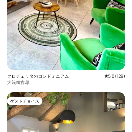
クロチェッタのコンドミニアム
レビュー129
5.0 (129)
大統領官邸
ゲストチョイス
ゲストチョイス