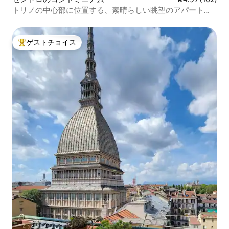
トリノの中心部に位置する、素晴らしい眺望のアパート
「Mole」
ゲストチョイス
大好評のゲストチョイスです。