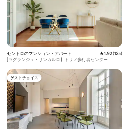
セントロのマンション・アパート
レビュー135件
4.92 (135)
[ラグランジュ・サンカルロ】トリノ歩行者センター
ゲストチョイス
ゲストチョイス