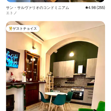
サン・サルヴァリオのコンドミニアム
レビュー255件
4.98 (255)
エトノ
ゲストチョイス
大好評のゲストチョイスです。