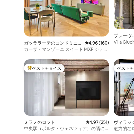
ブレーヴ
ム
Villa G
ガッララーテのコンドミニア
レビュー160件、5つ星
4.96 (160)
ム
カーザ・マンゾーニ スイート MXP シティ
センター
ゲストチョイス
ゲストチ
大好評のゲストチョイスです。
ゲストチ
ミラノのロフト
レビュー251件、5つ星
4.97 (251)
ヴィラッ
コンドミ
中央駅（ポルタ・ヴェネツィア）の隣に
魅力的な