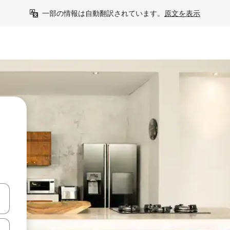
一部の情報は自動翻訳されています。
原文を表示
て移動するか、画面をタッチまたはスワイプして検索結果を確認するこ