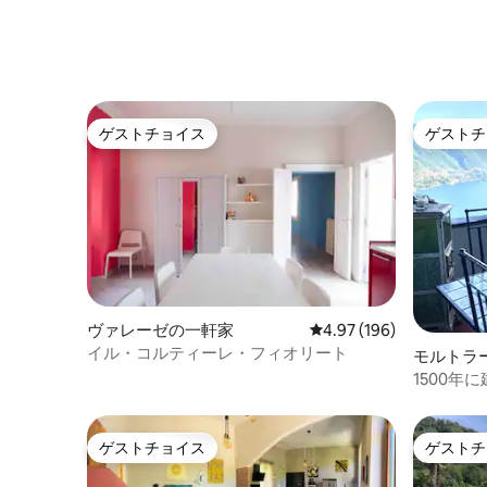
あるデザインロフト
ゲストチョイス
ゲストチ
ゲストチョイス
ゲストチ
ヴァレーゼの一軒家
レビュー196件、5つ星
4.97 (196)
イル・コルティーレ・フィオリート
モルトラ
1500年
ゲストチョイス
ゲストチ
ゲストチョイス
ゲストチ