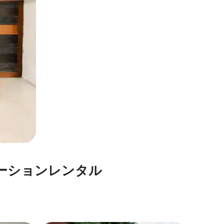
⁠ョ⁠ン⁠レ⁠ン⁠タ⁠ル