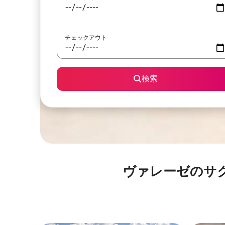
チェックアウト
検索
ヴァレーゼのサクロ・モ