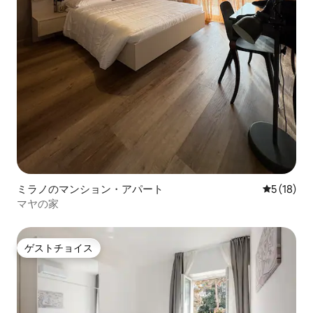
ミラノのマンション・アパート
レビュー1
5 (18)
マヤの家
ゲストチョイス
ゲストチョイス