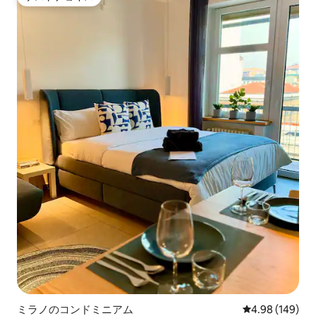
ゲストチョイス
ミラノのコンドミニアム
レビュー149件
4.98 (149)