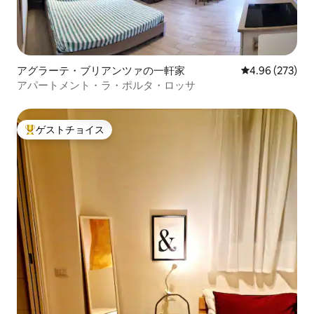
アグラーテ・ブリアンツァの一軒家
レビュー273件
4.96 (273)
アパートメント・ラ・ポルタ・ロッサ
ゲストチョイス
大好評のゲストチョイスです。