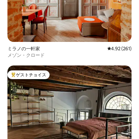
ミラノの一軒家
レビュー261件
4.92 (261)
メゾン・クロード
ゲストチョイス
大好評のゲストチョイスです。