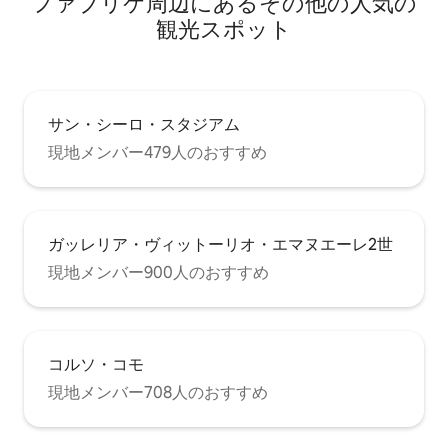
ファブリケ⁠周⁠辺⁠に⁠あ⁠るそ⁠の⁠他⁠の人⁠気⁠の
観⁠光⁠ス⁠ポ⁠ッ⁠ト
サン・シーロ・スタジアム
現地メンバー479人のおすすめ
ガッレリア・ヴィットーリオ・エマヌエーレ2世
現地メンバー900人のおすすめ
コルソ・コモ
現地メンバー708人のおすすめ