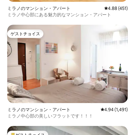
ミラノのマンション・アパート
レビュー451件
4.88 (451)
ミラノ中心部にある魅力的なマンション・アパート
ゲストチョイス
ゲストチョイス
ミラノのマンション・アパート
レビュー1,491
4.94 (1,491)
ミラノ中心部の美しいフラットです！！！
ゲストチョイス