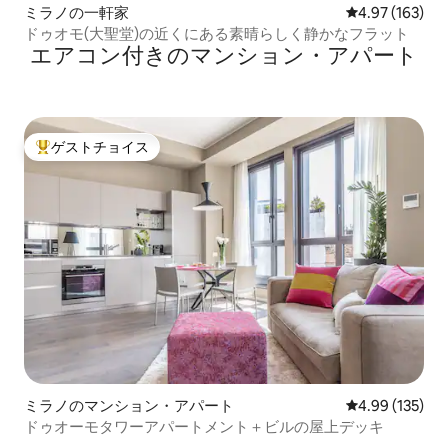
ミラノの一軒家
レビュー163件
4.97 (163)
ドゥオモ(大聖堂)の近くにある素晴らしく静かなフラット
エアコン付きのマンション・アパート
ゲストチョイス
大好評のゲストチョイスです。
ミラノのマンション・アパート
レビュー135件
4.99 (135)
ドゥオーモタワーアパートメント＋ビルの屋上デッキ