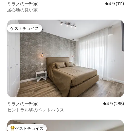
ミラノの一軒家
レビュー111
4.9 (111)
居心地の良い家
ゲストチョイス
ゲストチョイス
ミラノの一軒家
レビュー285
4.9 (285)
セントラル駅のペントハウス
ゲストチョイス
大好評のゲストチョイスです。