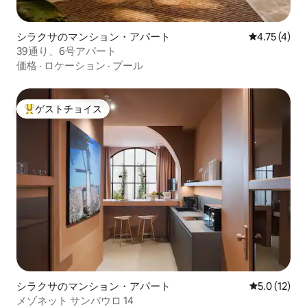
シラクサのマンション・アパート
レビュー4件
4.75 (4)
39通り、6号アパート
価格
·
ロケーション
·
プール
ゲストチョイス
大好評のゲストチョイスです。
シラクサのマンション・アパート
レビュー12
5.0 (12)
メゾネット サンパウロ 14