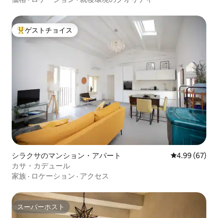
ゲストチョイス
大好評のゲストチョイスです。
シラクサのマンション・アパート
レビュー67件
4.99 (67)
カサ・カデュール
家族
·
ロケーション
·
アクセス
スーパーホスト
スーパーホスト