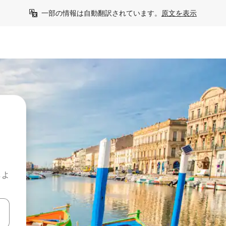
一部の情報は自動翻訳されています。
原文を表示
しよ
て移動するか、画面をタッチまたはスワイプして検索結果を確認するこ