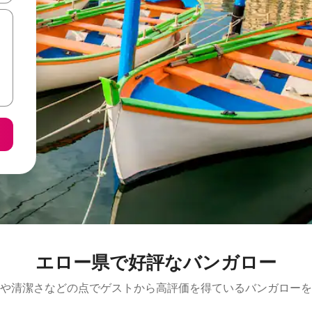
エロー県で好評なバンガロー
や清潔さなどの点でゲストから高評価を得ているバンガローを