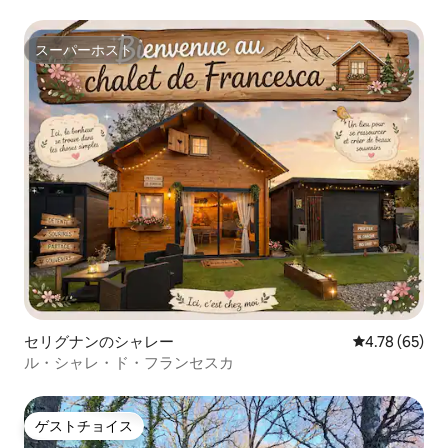
スーパーホスト
スーパーホスト
セリグナンのシャレー
レビュー65件
4.78 (65)
ル・シャレ・ド・フランセスカ
ゲストチョイス
ゲストチョイス