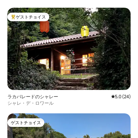
ゲストチョイス
大好評のゲストチョイスです。
ラカバレードのシャレー
レビュー24
5.0 (24)
シャレ・デ・ロワール
ゲストチョイス
ゲストチョイス