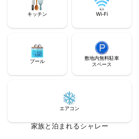
のお子様はご利用いただけません
事をご用意します
週ごとに割引
キッチン
Wi-Fi
敷地内無料駐⁠車
プール
ス⁠ペ⁠ー⁠ス
エアコン
家族と泊まれるシャレー