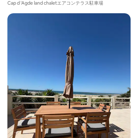
Cap d 'Agde land chaletエアコンテラス駐車場