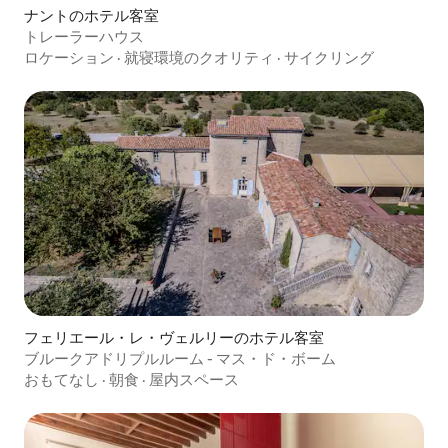
ナントのホテル客室
トレーラーハウス
ロケーション
·
就寝環境のクオリティ
·
サイクリング
フェリエール・レ・ヴェルリーのホテル客室
ブルークアドリプルルーム - マス・ド・ボーム
おもてなし
·
朝食
·
屋内スペース