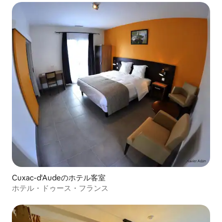
Cuxac-d'Audeのホテル客室
ホテル・ドゥース・フランス