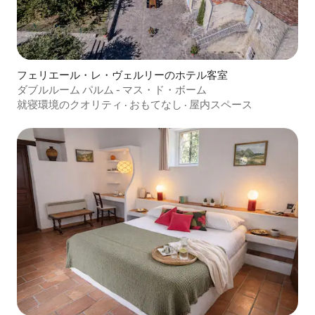
フェリエール・レ・ヴェルリーのホテル客室
ダブルルーム パルム - マス・ド・ボーム
就寝環境のクオリティ
·
おもてなし
·
屋内スペース