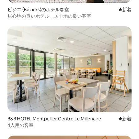
ビジエ (Béziers)のホテル客室
新しい宿
新着
居心地の良いホテル、居心地の良い客室
B&B HOTEL Montpellier Centre Le Millenaire
新しい宿
新着
4人用の客室