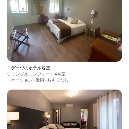
ロデーヴのホテル客室
シャンブルコンフォート4号室
ロケーション
·
近隣
·
おもてなし