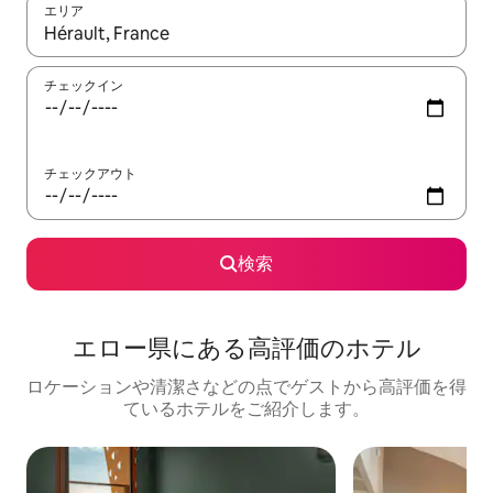
エリア
検索結果が表示されたら、上下の矢印キーを使って移動するか、
チェックイン
チェックアウト
検索
エロー県にある高⁠評⁠価⁠のホ⁠テ⁠ル
ロケーションや清潔さなどの点でゲストから高評価を得
ているホテルをご紹介します。