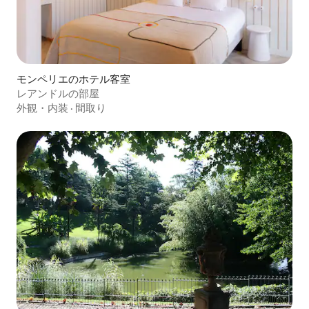
モンペリエのホテル客室
レアンドルの部屋
外観・内装
·
間取り