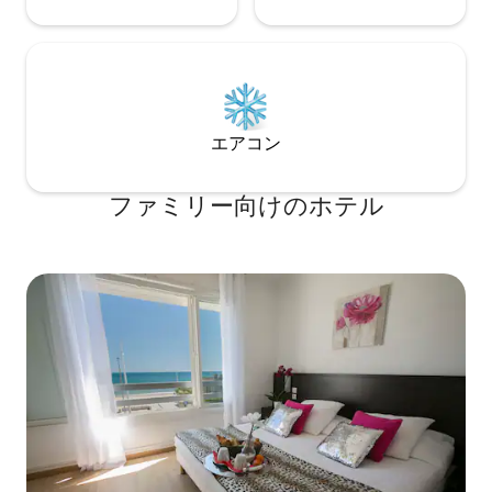
エアコン
ファミリー向⁠け⁠のホ⁠テ⁠ル