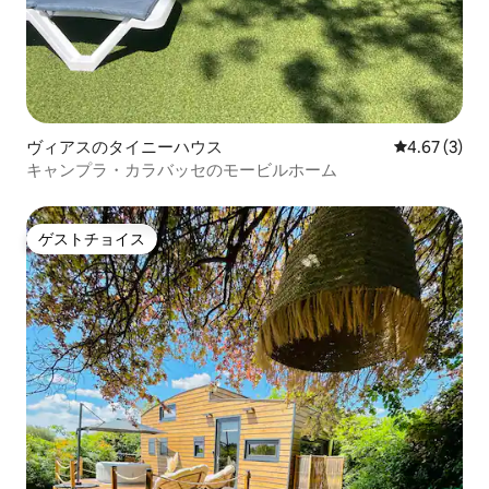
ヴィアスのタイニーハウス
レビュー3件
4.67 (3)
キャンプラ・カラバッセのモービルホーム
ゲストチョイス
ゲストチョイス