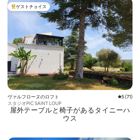
ゲストチョイス
大好評のゲストチョイスです。
ヴァルフローヌのロフト
レビュー7
5 (71)
スタジオPIC SAINT LOUP
屋外テーブルと椅子があるタイニーハ
ウス