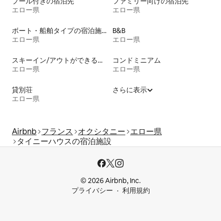
プール付きの宿泊先
ファミリー向けの宿泊先
エロー県
エロー県
ボート・船舶タイプの宿泊施設
B&B
エロー県
エロー県
スキーイン/アウトができる宿泊先
コンドミニアム
エロー県
エロー県
貸別荘
さらに表示
エロー県
Airbnb
フランス
オクシタニー
エロー県
タイニーハウスの宿泊施設
© 2026 Airbnb, Inc.
プライバシー
利用規約