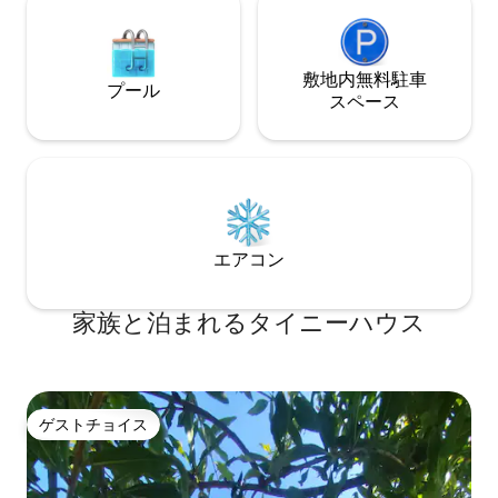
敷地内無料駐⁠車
プール
ス⁠ペ⁠ー⁠ス
エアコン
家族と泊まれるタイニーハウス
ゲストチョイス
ゲストチョイス