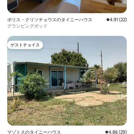
ポリス・クリソチョウスのタイニーハウス
レビュー22件
4.91 (22)
グランピングポッド
ゲストチョイス
ゲストチョイス
マゾトスのタイニーハウス
レビュー29件
4.86 (29)