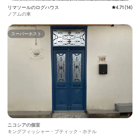
リマソールのログハウス
レビュー14件
4.71 (14)
ノアムの車
スーパーホスト
スーパーホスト
ニコシアの個室
キングフィッシャー・ブティック・ホテル