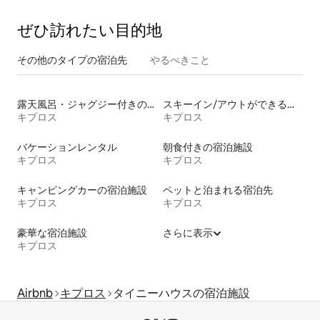
ぜひ訪⁠れ⁠た⁠い目⁠的⁠地
その他のタ⁠イ⁠プ⁠の宿⁠泊⁠先
やるべきこと
露天風呂・ジャグジー付きの宿泊施設
スキーイン/アウトができる宿泊先
キプロス
キプロス
バケーションレンタル
朝食付きの宿泊施設
キプロス
キプロス
キャンピングカーの宿泊施設
ペットと泊まれる宿泊先
キプロス
キプロス
豪華な宿泊施設
さらに表示
キプロス
Airbnb
キプロス
タイニーハウスの宿泊施設