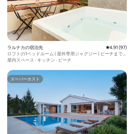
ラルナカの宿泊先
レビュー97件
4.91 (97)
ロフトの1ベッドルーム | 屋外専用ジャグジー | ビーチまで
150m
屋内スペース
·
キッチン
·
ビーチ
スーパーホスト
スーパーホスト