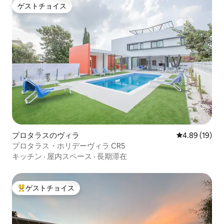
ゲストチョイス
ゲストチョイス
プロタラスのヴィラ
レビュー19件
4.89 (19)
プロタラス・ホリデーヴィラ CR5
キッチン
·
屋内スペース
·
長期滞在
ゲストチョイス
大好評のゲストチョイスです。