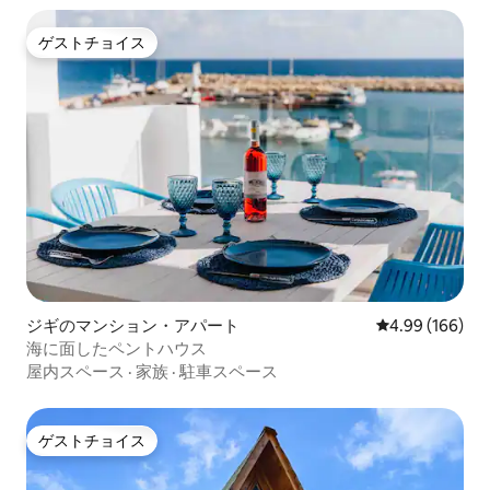
ゲストチョイス
ゲストチョイス
ジギのマンション・アパート
レビュー166件
4.99 (166)
海に面したペントハウス
屋内スペース
·
家族
·
駐車スペース
ゲストチョイス
ゲストチョイス