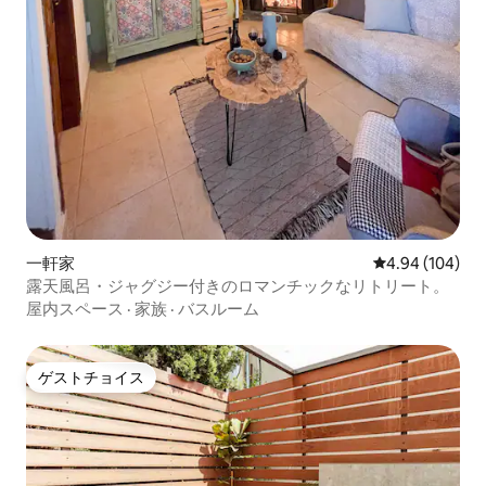
一軒家
レビュー104件
4.94 (104)
露天風呂・ジャグジー付きのロマンチックなリトリート。
屋内スペース
·
家族
·
バスルーム
ゲストチョイス
ゲストチョイス