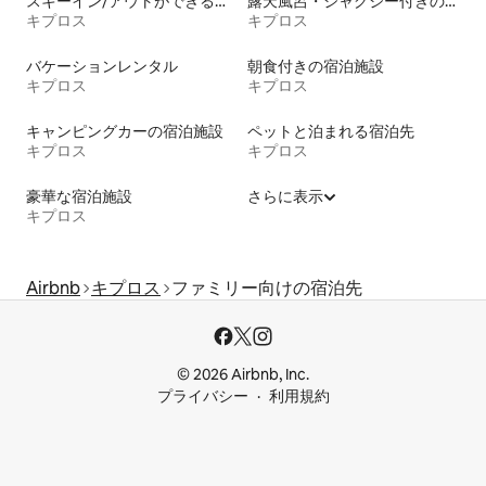
スキーイン/アウトができる宿泊先
露天風呂・ジャグジー付きの宿泊施設
キプロス
キプロス
バケーションレンタル
朝食付きの宿泊施設
キプロス
キプロス
キャンピングカーの宿泊施設
ペットと泊まれる宿泊先
キプロス
キプロス
豪華な宿泊施設
さらに表示
キプロス
Airbnb
キプロス
ファミリー向けの宿泊先
© 2026 Airbnb, Inc.
プライバシー
利用規約