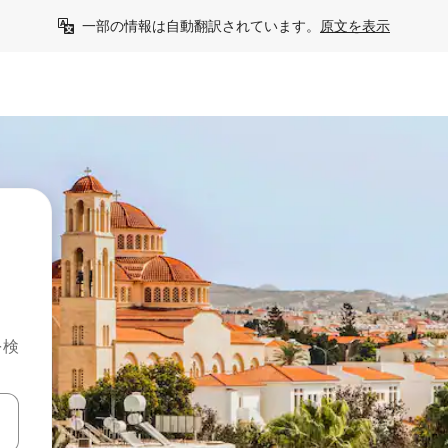
一部の情報は自動翻訳されています。
原文を表示
を検
て移動するか、画面をタッチまたはスワイプして検索結果を確認するこ