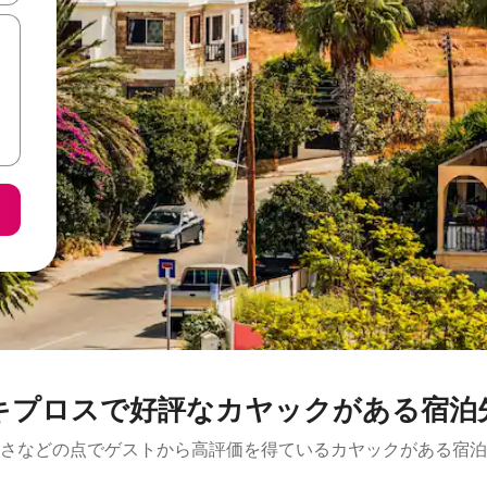
キプロスで好評なカヤックがある宿泊
さなどの点でゲストから高評価を得ているカヤックがある宿泊