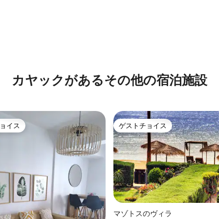
カヤックがあるその他の宿泊施設
ョイス
ゲストチョイス
ョイス
ゲストチョイス
マゾトスのヴィラ