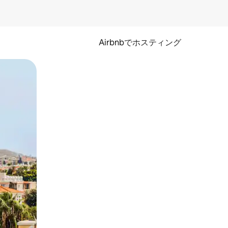
Airbnbでホスティング
とができます。