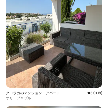
クロラカのマンション・アパート
レビュー18
5.0 (18)
オリーブ＆ブルー