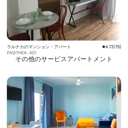
ラルナカのマンション・アパート
レビュー15件
4.73 (15)
PASITHEA -401
その他のサービスアパートメント