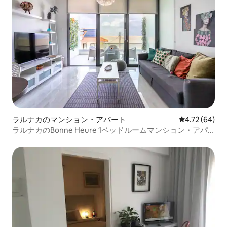
ラルナカのマンション・アパート
レビュー64件
4.72 (64)
ラルナカのBonne Heure 1ベッドルームマンション・アパ
ート