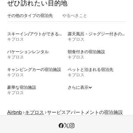
ぜひ訪⁠れ⁠た⁠い目⁠的⁠地
その他のタ⁠イ⁠プ⁠の宿⁠泊⁠先
やるべきこと
スキーイン/アウトができる宿泊先
露天風呂・ジャグジー付きの宿泊施設
キプロス
キプロス
バケーションレンタル
朝食付きの宿泊施設
キプロス
キプロス
キャンピングカーの宿泊施設
ペットと泊まれる宿泊先
キプロス
キプロス
豪華な宿泊施設
さらに表示
キプロス
Airbnb
キプロス
サービスアパートメントの宿泊施設