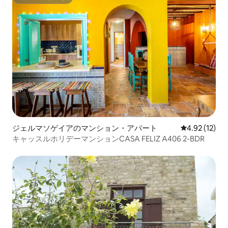
スーパーホスト
ジェルマソゲイアのマンション・アパート
レビュー12件
4.92 (12)
キャッスルホリデーマンションCASA FELIZ A406 2-BDR