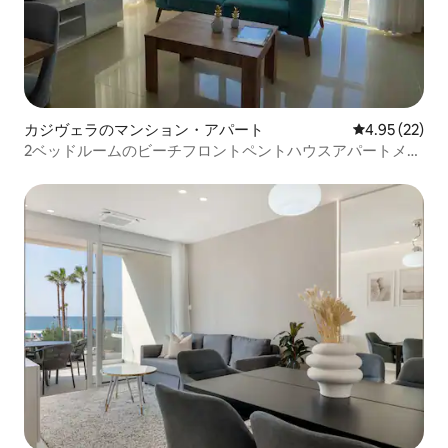
カジヴェラのマンション・アパート
レビュー22件
4.95 (22)
2ベッドルームのビーチフロントペントハウスアパートメン
ト