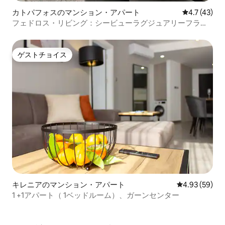
カトパフォスのマンション・アパート
レビュー43
4.7 (43)
フェドロス・リビング：シービューラグジュアリーフラッ
トリムナリア150
ゲストチョイス
ゲストチョイス
キレニアのマンション・アパート
レビュー59件
4.93 (59)
1 +1アパート（ 1ベッドルーム）、ガーンセンター