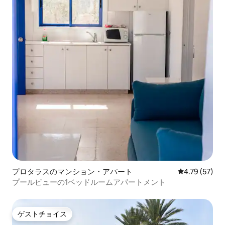
プロタラスのマンション・アパート
レビュー57件
4.79 (57)
プールビューの1ベッドルームアパートメント
ゲストチョイス
ゲストチョイス