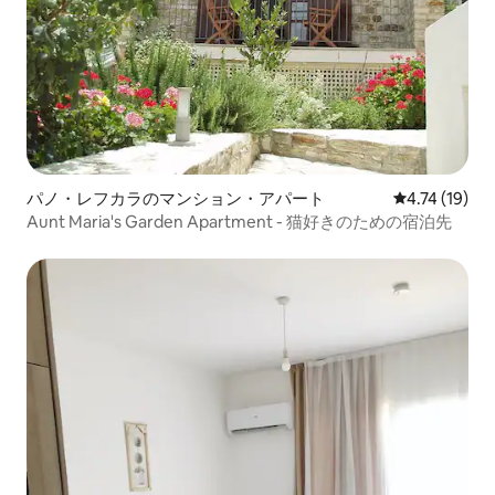
パノ・レフカラのマンション・アパート
レビュー19件
4.74 (19)
Aunt Maria's Garden Apartment - 猫好きのための宿泊先