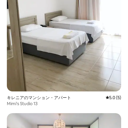
キレニアのマンション・アパート
レビュー5
5.0 (5)
Mimi's Studio 13