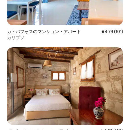
カトパフォスのマンション・アパート
レビュー101
4.79 (101)
カリプソ