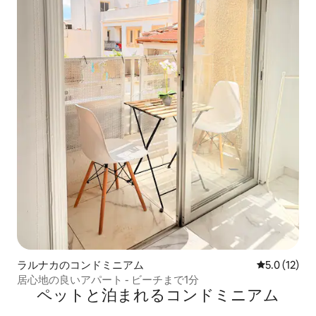
ラルナカのコンドミニアム
レビュー12
5.0 (12)
居心地の良いアパート - ビーチまで1分
ペットと泊まれるコンドミニアム