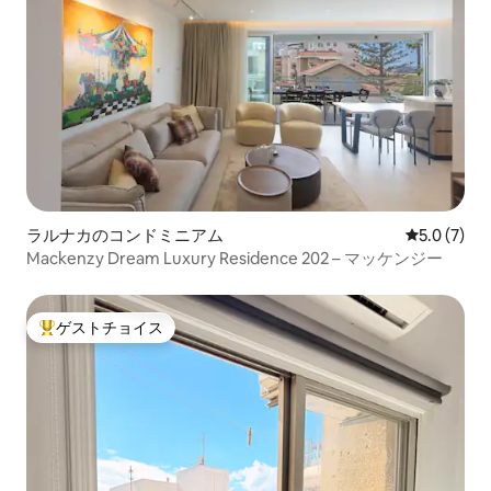
ラルナカのコンドミニアム
レビュー7
5.0 (7)
Mackenzy Dream Luxury Residence 202 – マッケンジー
ゲストチョイス
大好評のゲストチョイスです。