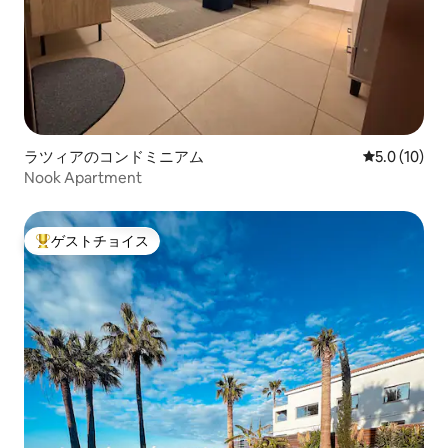
ラツィアのコンドミニアム
レビュー10
5.0 (10)
Nook Apartment
ゲストチョイス
大好評のゲストチョイスです。