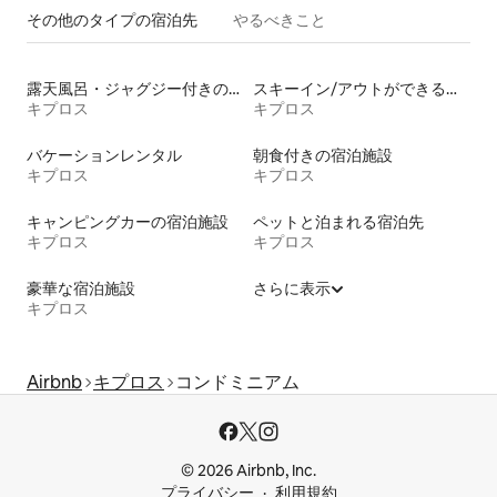
その他のタ⁠イ⁠プ⁠の宿⁠泊⁠先
やるべきこと
露天風呂・ジャグジー付きの宿泊施設
スキーイン/アウトができる宿泊先
キプロス
キプロス
バケーションレンタル
朝食付きの宿泊施設
キプロス
キプロス
キャンピングカーの宿泊施設
ペットと泊まれる宿泊先
キプロス
キプロス
豪華な宿泊施設
さらに表示
キプロス
Airbnb
キプロス
コンドミニアム
© 2026 Airbnb, Inc.
プライバシー
利用規約