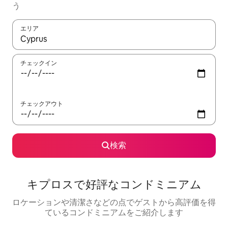
う
エリア
検索結果が表示されたら、上下の矢印キーを使って移動するか、
チェックイン
チェックアウト
検索
キプロスで好評なコンドミニアム
ロケーションや清潔さなどの点でゲストから高評価を得
ているコンドミニアムをご紹介します