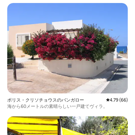
ポリス・クリソチョウスのバンガロー
レビュー66件
4.79 (66)
海から60メートルの素晴らしい一戸建てヴィラ。