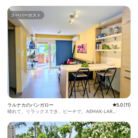
スーパーホスト
スーパーホスト
ラルナカのバンガロー
レビュー11
5.0 (11)
晴れて、リラックスでき、ビーチで。AEMAK-LAR
0000486