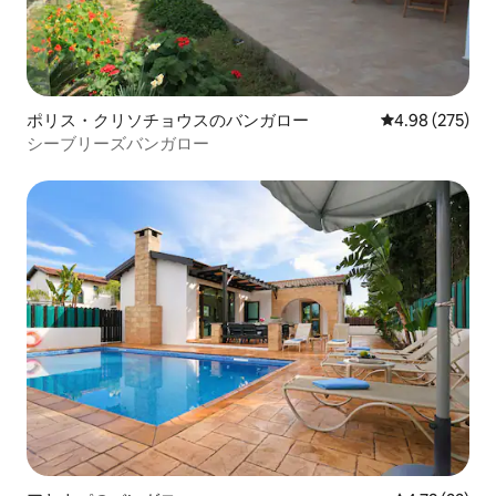
ポリス・クリソチョウスのバンガロー
レビュー275件
4.98 (275)
シーブリーズバンガロー