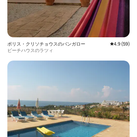
ポリス・クリソチョウスのバンガロー
レビュー59
4.9 (59)
ビーチハウスのラツィ