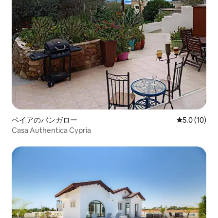
ペイアのバンガロー
レビュー10
5.0 (10)
Casa Authentica Cypria