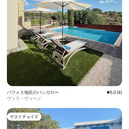
パフォス地区のバンガロー
レビュー4
5.0 (4)
ヴィラ・ヴィーノ
ゲストチョイス
ゲストチョイス