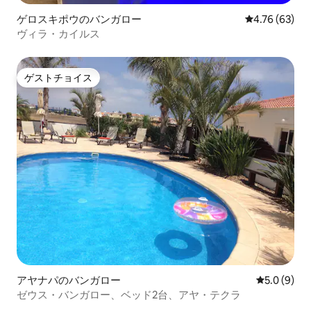
ゲロスキポウのバンガロー
レビュー63件
4.76 (63)
ヴィラ・カイルス
ゲストチョイス
ゲストチョイス
アヤナパのバンガロー
レビュー9
5.0 (9)
ゼウス・バンガロー、ベッド2台、アヤ・テクラ