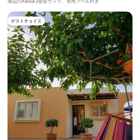
海辺のAlexia 2寝室ヴィラ、専用プール付き
ゲストチョイス
ゲストチョイス