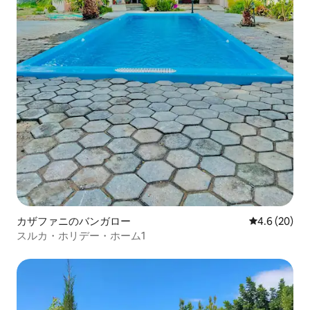
カザファニのバンガロー
レビュー20
4.6 (20)
スルカ・ホリデー・ホーム1