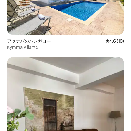
アヤナパのバンガロー
レビュー10
4.6 (10)
Kymma Villa # 5