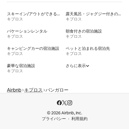
スキーイン/アウトができる宿泊先
露天風呂・ジャグジー付きの宿泊施設
キプロス
キプロス
バケーションレンタル
朝食付きの宿泊施設
キプロス
キプロス
キャンピングカーの宿泊施設
ペットと泊まれる宿泊先
キプロス
キプロス
豪華な宿泊施設
さらに表示
キプロス
Airbnb
キプロス
バンガロー
© 2026 Airbnb, Inc.
プライバシー
利用規約