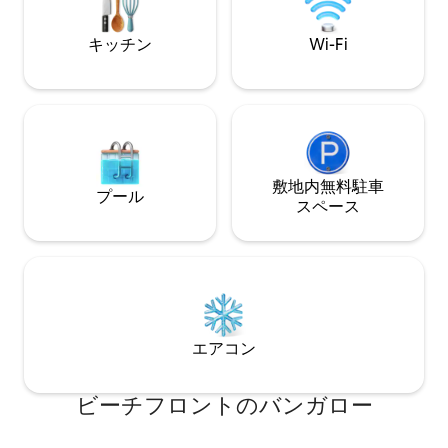
プール、サンラウンジャー、ビーチまで
スミンのそばで屋
徒歩数歩。全館エアコン完備、高速Wi-
ことができます。
キッチン
Wi-Fi
Fi。絶景が見える理想的なビーチフロント
ンジャー、ピクニ
のロケーションです。
敷地内無料駐⁠車
プール
ス⁠ペ⁠ー⁠ス
エアコン
ビーチフロントのバンガロー