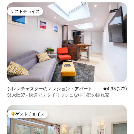
ゲストチョイス
ゲストチョイス
シレンチェスターのマンション・アパート
レビュー272件
4.95 (272)
Studio37 - 快適でスタイリッシュな中心部の隠れ家
ゲストチョイス
大好評のゲストチョイスです。